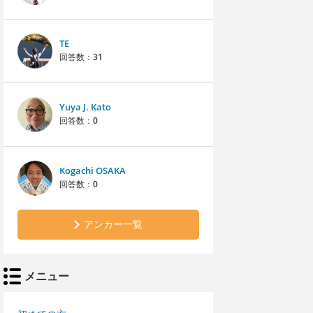
TE
回答数：
31
Yuya J. Kato
回答数：
0
Kogachi OSAKA
回答数：
0
アンカー一覧
メニュー