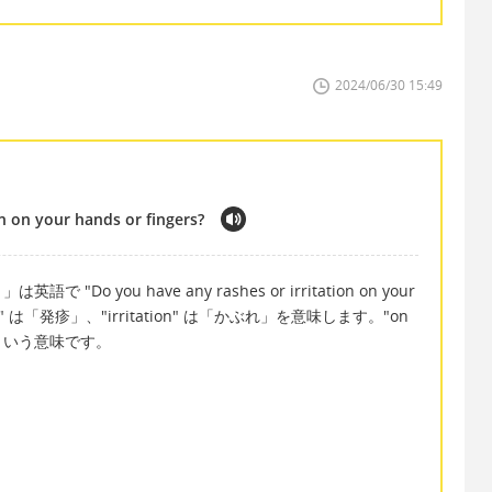
2024/06/30 15:49
n on your hands or fingers?
 you have any rashes or irritation on your
shes" は「発疹」、"irritation" は「かぶれ」を意味します。"on
指に」という意味です。