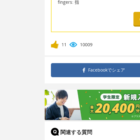
fingers: 指
11
10009
Facebookで
シェア
関連する質問