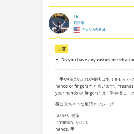
TE
翻訳家
アメリカ合衆国
回答
Do you have any rashes or irritatio
「手や指にかぶれや発疹はありませんか？」は英語で "Do
hands or fingers?" と言います。"ra
your hands or fingers" は「手や
役に立ちそうな単語とフレーズ
rashes: 発疹
irritation: かぶれ
hands: 手