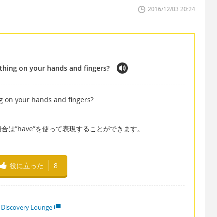
2016/12/03 20:24
thing on your hands and fingers?
g on your hands and fingers?
は”have”を使って表現することができます。
役に立った
8
 Discovery Lounge