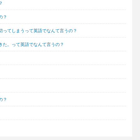
？
の？
切ってしまうって英語でなんて言うの？
きた。って英語でなんて言うの？
の？