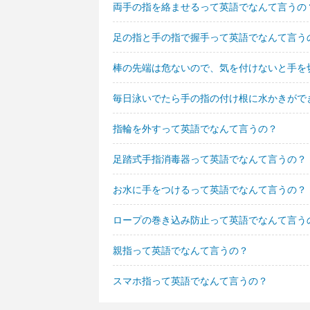
両手の指を絡ませるって英語でなんて言うの
足の指と手の指で握手って英語でなんて言う
棒の先端は危ないので、気を付けないと手を
毎日泳いでたら手の指の付け根に水かきがで
指輪を外すって英語でなんて言うの？
足踏式手指消毒器って英語でなんて言うの？
お水に手をつけるって英語でなんて言うの？
ロープの巻き込み防止って英語でなんて言う
親指って英語でなんて言うの？
スマホ指って英語でなんて言うの？