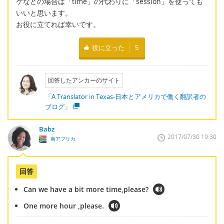
ケなどの場合は「time」の代わりに「session」を使っても
いいと思います。
お役に立てれば幸いです。
役に立った
5
回答したアンカーのサイト
「A Translator in Texas-日本とアメリカで働く翻訳者の
ブログ」
Babz
2017/07/30 19:30
南アフリカ
回答
Can we have a bit more time,please?
One more hour ,please.