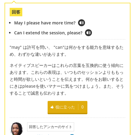
回答
May I please have more time?
Can I extend the session, please?
"may" は許可を問い、 "can"は何かをする能力を意味するた
め、わずかな違いがあります。
ネイティブスピーカーはこれらの言葉を互換的に使う傾向に
あります。これらの表現は、いつものセッションよりももっ
と時間が欲しいということを伝えます。何かをお願いすると
にきはpleaseを使いマナーに気をつけましょう。また、そう
することで誠意も伝わります。
役に立った
0
回答したアンカーのサイト