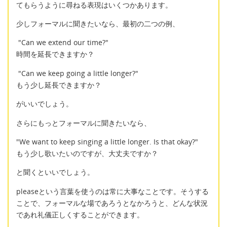
てもらうように尋ねる表現はいくつかあります。
少しフォーマルに聞きたいなら、最初の二つの例、
"Can we extend our time?"
時間を延長できますか？
"Can we keep going a little longer?"
もう少し延長できますか？
がいいでしょう。
さらにもっとフォーマルに聞きたいなら、
"We want to keep singing a little longer. Is that okay?"
もう少し歌いたいのですが、大丈夫ですか？
と聞くといいでしょう。
pleaseという言葉を使うのは常に大事なことです。そうする
ことで、フォーマルな場であろうとなかろうと、どんな状況
であれ礼儀正しくすることができます。