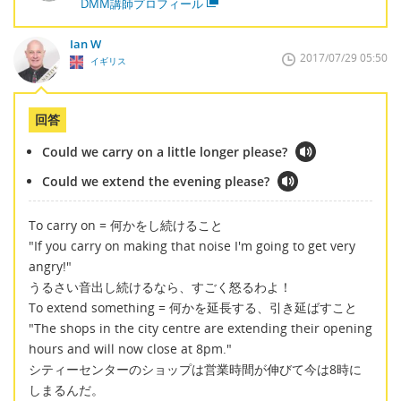
DMM講師プロフィール
Ian W
2017/07/29 05:50
イギリス
回答
Could we carry on a little longer please?
Could we extend the evening please?
To carry on = 何かをし続けること
"If you carry on making that noise I'm going to get very
angry!"
うるさい音出し続けるなら、すごく怒るわよ！
To extend something = 何かを延長する、引き延ばすこと
"The shops in the city centre are extending their opening
hours and will now close at 8pm."
シティーセンターのショップは営業時間が伸びて今は8時に
しまるんだ。