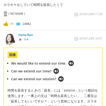
カラオケをしていて時間を延長したくて
( NO NAME )
2016/12/04 17:28
11
24882
Hana Ran
2016/12/05 14:51
日本
回答
We would like to extend our time.
Can we extend our time?
Can we extend our session?
時間を延長するときの「延長」には「extend」という動詞を
使用します。一番上の文は「時間を延長したい」、二番目は
「延長してもいいですか？」という意味になります。カラオ