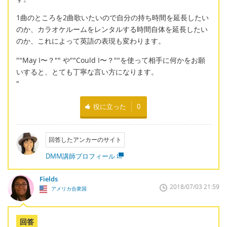
1曲のところを2曲歌いたいので自分の持ち時間を延長したい
のか、カラオケルームをレンタルする時間自体を延長したい
のか、これによって英語の表現も変わります。
""May I〜？"" や""Could I〜？""を使って相手に何かをお願
いすると、とても丁寧な言い方になります。
"
役に立った
0
回答したアンカーのサイト
DMM講師プロフィール
Fields
2018/07/03 21:59
アメリカ合衆国
回答