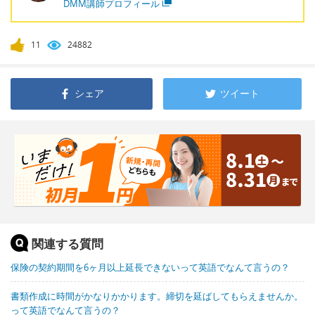
DMM講師プロフィール
11
24882
シェア
ツイート
関連する質問
保険の契約期間を6ヶ月以上延長できないって英語でなんて言うの？
書類作成に時間がかなりかかります。締切を延ばしてもらえませんか。
って英語でなんて言うの？