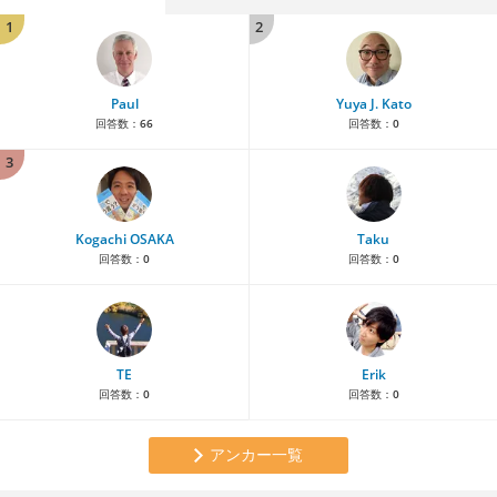
1
2
Paul
Yuya J. Kato
回答数：
66
回答数：
0
3
Kogachi OSAKA
Taku
回答数：
0
回答数：
0
TE
Erik
回答数：
0
回答数：
0
アンカー一覧