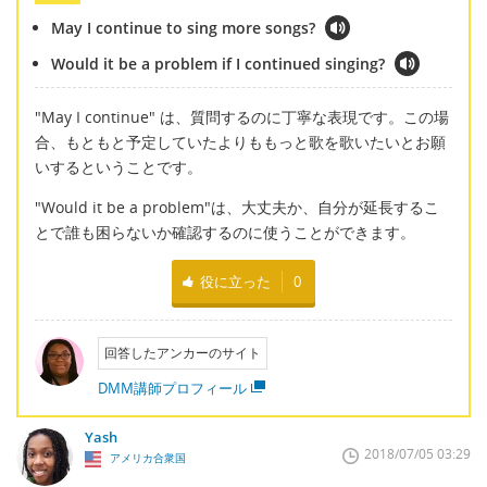
May I continue to sing more songs?
Would it be a problem if I continued singing?
"May I continue" は、質問するのに丁寧な表現です。この場
合、もともと予定していたよりももっと歌を歌いたいとお願
いするということです。
"Would it be a problem"は、大丈夫か、自分が延長するこ
とで誰も困らないか確認するのに使うことができます。
役に立った
0
回答したアンカーのサイト
DMM講師プロフィール
Yash
2018/07/05 03:29
アメリカ合衆国