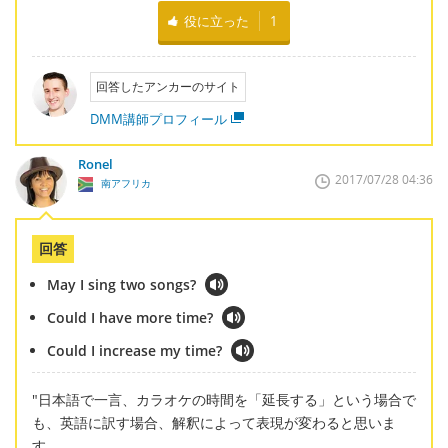
役に立った
1
回答したアンカーのサイト
DMM講師プロフィール
Ronel
2017/07/28 04:36
南アフリカ
回答
May I sing two songs?
Could I have more time?
Could I increase my time?
"日本語で一言、カラオケの時間を「延長する」という場合で
も、英語に訳す場合、解釈によって表現が変わると思いま
す。