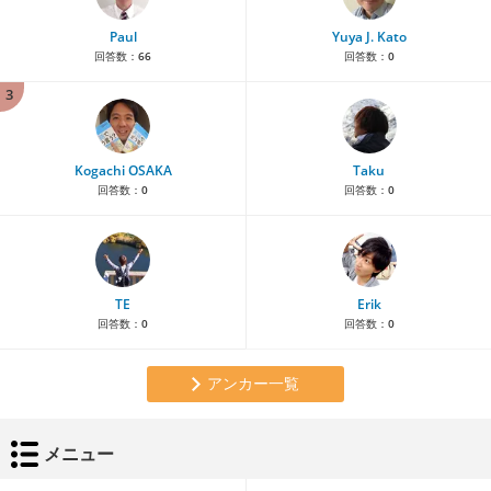
Paul
Yuya J. Kato
回答数：
66
回答数：
0
3
Kogachi OSAKA
Taku
回答数：
0
回答数：
0
TE
Erik
回答数：
0
回答数：
0
アンカー一覧
メニュー