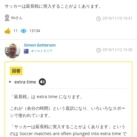
サッカーは延長戦に突入することがよくあります。
itoさん
2019/11/10 19:31
11
13134
Simon Gotterson
2019/11/12 15:30
オーストラリア
回答
extra time
「延長戦」は extra time になります。
これが（余分の時間）という直訳になり、いろいろなスポー
シで使われています。
「サッカーは延長戦に突入することがよくあります」という
のは Soccer matches are often plunged into extra time で