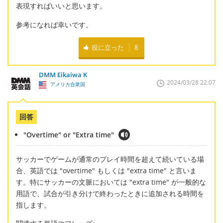
表現すればいいと思います。
参考になれば幸いです。
役に立った
8
DMM Eikaiwa K
2024/03/28 22:07
アメリカ合衆国
回答
"Overtime" or "Extra time"
サッカーでゲームが通常のプレイ時間を超えて続いている場
合、英語では "overtime" もしくは "extra time" と言いま
す。特にサッカーの文脈においては "extra time" が一般的な
用語で、試合が引き分けで終わったときに追加される時間を
指します。