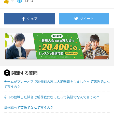
11
13134
シェア
ツイート
関連する質問
チームがプレーオフで延長戦の末に大逆転劇をしましたって英語でなん
て言うの？
今日の観戦した試合は延長戦になったって英語でなんて言うの？
団体戦って英語でなんて言うの？