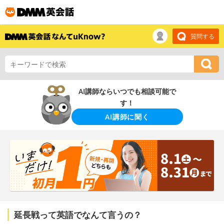
質問する
AI講師ならいつでも相談可能で
す！
AI講師に聞く
延長戦って英語でなんて言うの？