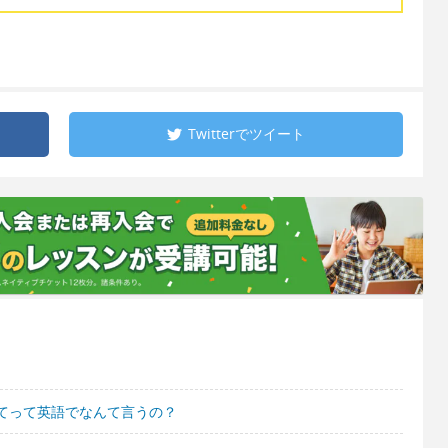
Twitterで
ツイート
てって英語でなんて言うの？