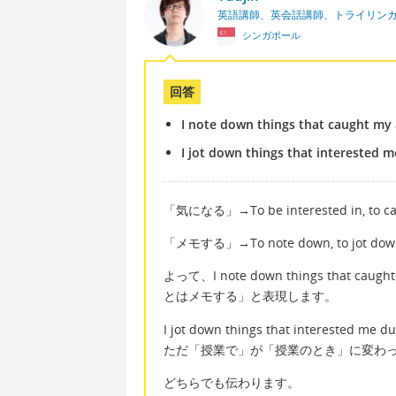
英語講師、英会話講師、トライリン
シンガポール
回答
I note down things that caught my a
I jot down things that interested m
「気になる」→To be interested in, to catc
「メモする」→To note down, to jot down, t
よって、I note down things that ca
とはメモする」と表現します。
I jot down things that interes
ただ「授業で」が「授業のとき」に変わ
どちらでも伝わります。