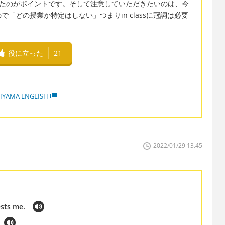
rを使ったのがポイントです。そして注意していただきたいのは、今
「どの授業か特定はしない」つまりin classに冠詞は必要
役に立った
21
IYAMA ENGLISH
2022/01/29 13:45
sts me.