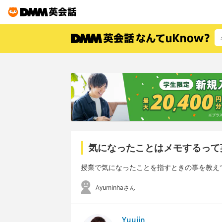
気になったことはメモするって
授業で気になったことを指すときの事を教え
Ayuminhaさん
Yuujin