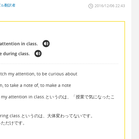
ガル翻訳者
2016/12/06 22:43
ttention in class.
e during class.
h my attention, to be curious about
o take a note of, to make a note
ught my attention in class.というのは、「授業で気になったこ
ted me during class.というのは、大体変わってないです。
っただけです。