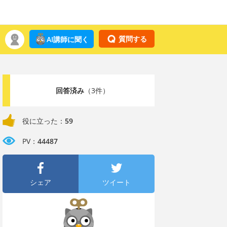
質問する
AI講師に聞く
回答済み
（3件）
役に立った：
59
PV：
44487
シェア
ツイート