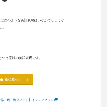
えば次のような英語表現はいかがでしょうか：
 me.
る」という意味の英語表現です。
役に立った
2
世界一周・海外ノマド】インスタグラム