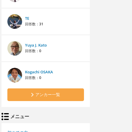
TE
回答数：
31
Yuya J. Kato
回答数：
0
Kogachi OSAKA
回答数：
0
アンカー一覧
メニュー