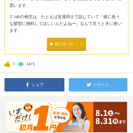
思います。
2つめの例文は、たとえば友達同士で話していて「彼に色々
な髪型に挑戦してほしいんだよね〜」なんて言うときに使い
ます。
役に立った
1
1
3415
シェア
ツイート