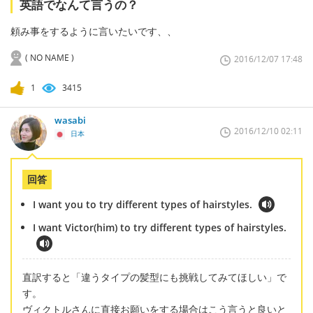
英語でなんて言うの？
頼み事をするように言いたいです、、
( NO NAME )
2016/12/07 17:48
1
3415
wasabi
2016/12/10 02:11
日本
回答
I want you to try different types of hairstyles.
I want Victor(him) to try different types of hairstyles.
直訳すると「違うタイプの髪型にも挑戦してみてほしい」で
す。
ヴィクトルさんに直接お願いをする場合はこう言うと良いと