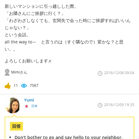
新しいマンションに引っ越しした際。
「お隣さんにご挨拶に行く？」
「わざわざしなくても、玄関先で会った時にご挨拶すればいいん
じゃない？」
という会話。
all the way to～ と言うのは（すぐ隣なので）変かな？と思
い。。
よろしくお願いします♬
Mimiさん
2016/12/08 09:04
11
7567
Yumi
2016/12/09 19:35
日本
回答
Don't bother to go and say hello to your neighbor.