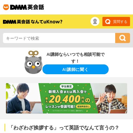
質問する
AI講師ならいつでも相談可能で
す！
AI講師に聞く
「わざわざ挨拶する」って英語でなんて言うの？