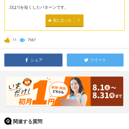
2)は1)を短くしたパターンです。
役に立った
1
11
7567
シェア
ツイート
関連する質問