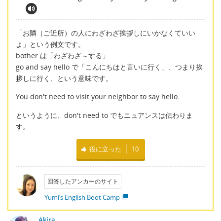
「お隣（ご近所）の人にわざわざ挨拶しにいかなくていい
よ」という例文です。
bother は「わざわざ～する」
go and say hello で「こんにちはと言いに行く」、つまり挨
拶しに行く、という意味です。
You don't need to visit your neighbor to say hello.
というように、don't need to でもニュアンスは伝わりま
す。
役に立った
10
回答したアンカーのサイト
Yumi’s English Boot Camp
Akira