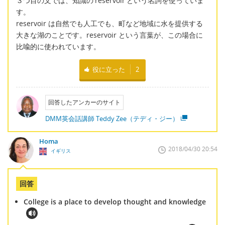
３つ目の文では、知識の'reservoir'という名詞を使っていま
す。
reservoir は自然でも人工でも、町など地域に水を提供する
大きな湖のことです。reservoir という言葉が、この場合に
比喩的に使われています。
役に立った
2
回答したアンカーのサイト
DMM英会話講師 Teddy Zee（テディ・ジー）
Homa
2018/04/30 20:54
イギリス
回答
College is a place to develop thought and knowledge