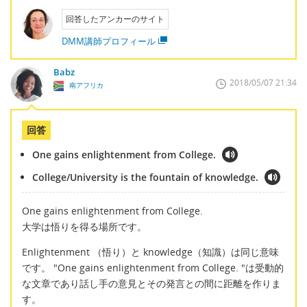
回答したアンカーのサイト
DMM講師プロフィール
Babz
2018/05/07 21:34
南アフリカ
回答
One gains enlightenment from College.
College/University is the fountain of knowledge.
One gains enlightenment from College.
大学は悟りを得る場所です。
Enlightenment （悟り）と knowledge（知識）は同じ意味
です。 "One gains enlightenment from College. "は受動的
な文章であり話し手の意見とその発言との間に距離を作りま
す。