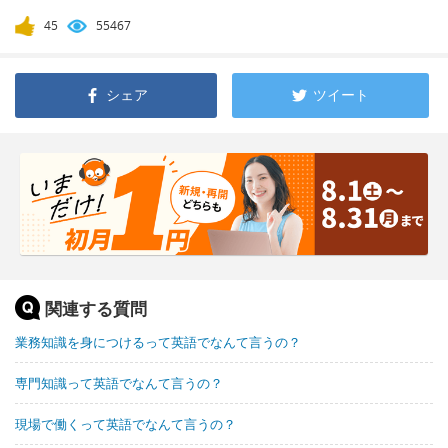
45
55467
シェア
ツイート
関連する質問
業務知識を身につけるって英語でなんて言うの？
専門知識って英語でなんて言うの？
現場で働くって英語でなんて言うの？