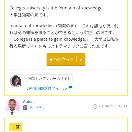
College/University is the fountain of knowledge.
大学は知識の泉です。
fountain of knowledge（知識の泉） =これは誰もが見つけ
ればその知識を得ることができるという空想上の泉です。
「College is a place to gain knowledge.」（大学は知識を
得る場所です）をもっとドラマチックに言った文です。
役に立った
0
回答したアンカーのサイト
DMM講師プロフィール
Aiden J
2018/05/08 17:11
南アフリカ
回答