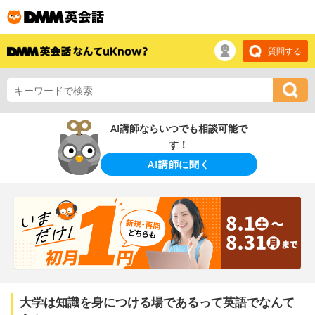
質問する
AI講師ならいつでも相談可能で
す！
AI講師に聞く
大学は知識を身につける場であるって英語でなんて