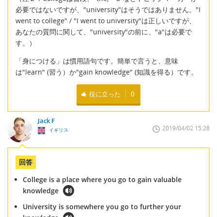
必要ではないですが、"university"はそうではありません。"I
went to college" / "I went to university"は正しいですが、
あなたの質問に関して、"university"の前に、"a"は必要で
す。）
「身につける」は慣用語句です。簡単で言うと、意味
は"learn" (習う）か"gain knowledge" (知識を得る）です。
役に立った
0
Jack F
2019/04/02 15:28
イギリス
回答
College is a place where you go to gain valuable
knowledge
University is somewhere you go to further your