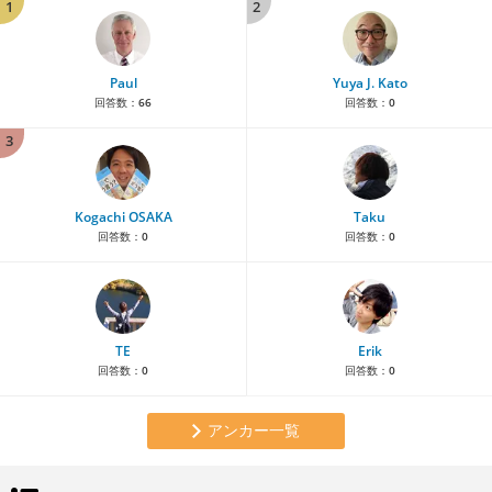
1
2
Paul
Yuya J. Kato
回答数：
66
回答数：
0
3
Kogachi OSAKA
Taku
回答数：
0
回答数：
0
TE
Erik
回答数：
0
回答数：
0
アンカー一覧