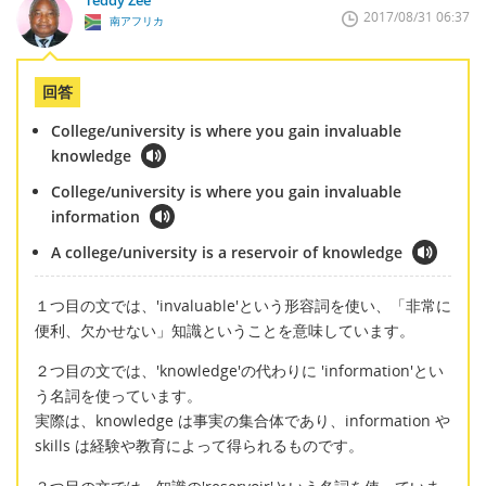
Teddy Zee
2017/08/31 06:37
南アフリカ
回答
College/university is where you gain invaluable
knowledge
College/university is where you gain invaluable
information
A college/university is a reservoir of knowledge
１つ目の文では、'invaluable'という形容詞を使い、「非常に
便利、欠かせない」知識ということを意味しています。
２つ目の文では、'knowledge'の代わりに 'information'とい
う名詞を使っています。
実際は、knowledge は事実の集合体であり、information や
skills は経験や教育によって得られるものです。