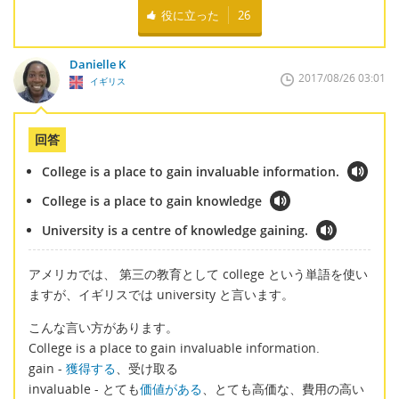
役に立った
26
Danielle K
2017/08/26 03:01
イギリス
回答
College is a place to gain invaluable information.
College is a place to gain knowledge
University is a centre of knowledge gaining.
アメリカでは、 第三の教育として college という単語を使い
ますが、イギリスでは university と言います。
こんな言い方があります。
College is a place to gain invaluable information.
gain -
獲得する
、受け取る
invaluable - とても
価値がある
、とても高価な、費用の高い