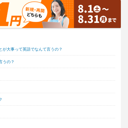
とが大事って英語でなんて言うの？
言うの？
？