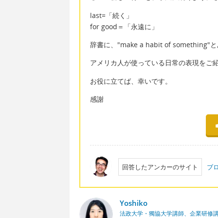
last=「続く」
for good＝「永遠に」
辞書に、"make a habit of somet
アメリカ人が使っている日常の表現をご
お役に立てば、幸いです。
感謝
回答したアンカーのサイト
ブ
Yoshiko
法政大学・獨協大学講師、企業研修