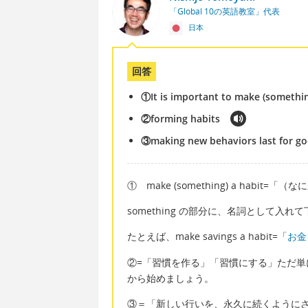
「Global 10の英語教室」代表
日本
回答
①It is important to make (somethin
②forming habits
③making new behaviors last for g
① make (something) a habit=「（
something の部分に、名詞として入れ
たとえば、make savings a habit=「
お金
②=「習慣を作る」「習慣にする」ただ
から始めましょう。
③＝「新しい行いを、永久に続くように