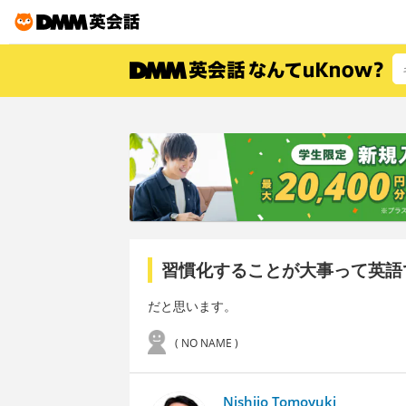
習慣化することが大事って英語
だと思います。
( NO NAME )
Nishijo Tomoyuki