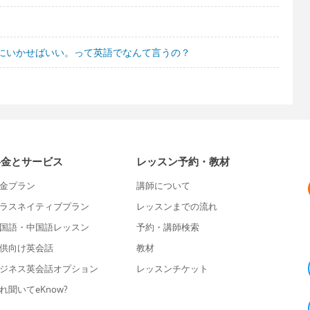
にいかせばいい。って英語でなんて言うの？
料金とサービス
レッスン予約・教材
金プラン
講師について
ラスネイティブプラン
レッスンまでの流れ
国語・中国語レッスン
予約・講師検索
供向け英会話
教材
ジネス英会話オプション
レッスンチケット
れ聞いてeKnow?