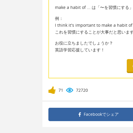
make a habit of ... は「〜を習
例：
I think it's important to make a habit of 
これを習慣にすることが大事だと思いま
お役に立ちましたでしょうか？
英語学習応援しています！
71
72720
Facebookで
シェア