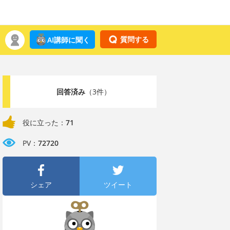
質問する
AI講師に聞く
回答済み
（3件）
役に立った：
71
PV：
72720
シェア
ツイート