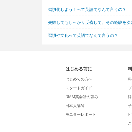
習慣化しよう！って英語でなんて言うの？
失敗してもしっかり反省して、その経験を次
習慣や文化って英語でなんて言うの？
はじめる前に
はじめての方へ
料
スタートガイド
プ
DMM英会話の強み
韓
日本人講師
子
モニターレポート
ビ
こ