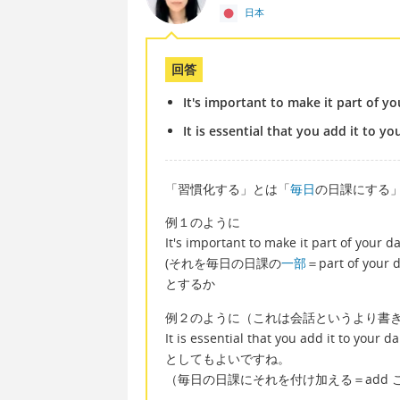
日本
回答
It's important to make it part of yo
It is essential that you add it to yo
「習慣化する」とは「
毎日
の日課にする
例１のように
It's important to make it part of your da
(それを毎日の日課の
一部
＝part of yo
とするか
例２のように（これは会話というより書
It is essential that you add it to your da
としてもよいですね。
（毎日の日課にそれを付け加える＝add ことが重