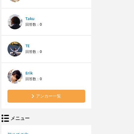
Taku
回答数：
0
TE
回答数：
0
Erik
回答数：
0
アンカー一覧
メニュー