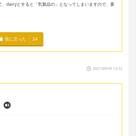
って、dairyとすると「乳製品の」となってしまいますので、要
役に立った
24
2021/09/30 14:22