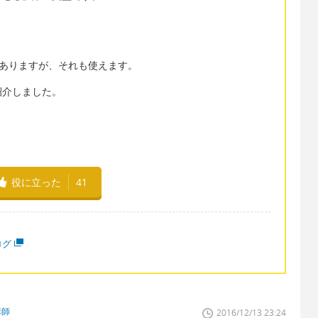
hing"とありますが、それも使えます。
紹介しました。
役に立った
41
ログ
講師
2016/12/13 23:24