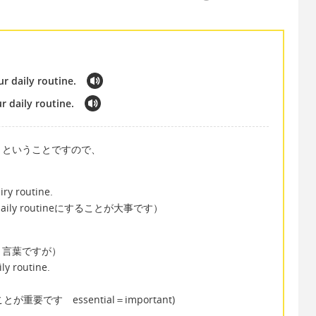
ur daily routine.
ur daily routine.
」ということですので、
iry routine.
ur daily routineにすることが大事です）
き言葉ですが）
ily routine.
要です essential＝important)