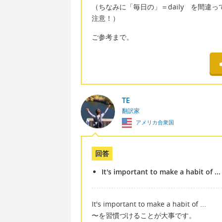
（ちなみに「毎日の」＝daily を間違
注意！）
ご参考まで。
TE
翻訳家
アメリカ合衆国
回答
It's important to make a habit of ...
It's important to make a habit of ...
〜を習慣づけることが大事です。