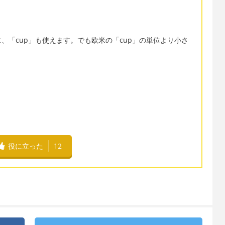
、「cup」も使えます。でも欧米の「cup」の単位より小さ
役に立った
12