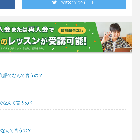
Twitterで
ツイート
て英語でなんて言うの？
でなんて言うの？
でなんて言うの？