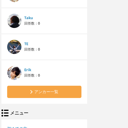
Taku
回答数：
0
TE
回答数：
0
Erik
回答数：
0
アンカー一覧
メニュー