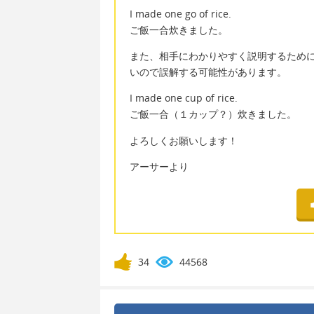
I made one go of rice.
ご飯一合炊きました。
また、相手にわかりやすく説明するために
いので誤解する可能性があります。
I made one cup of rice.
ご飯一合（１カップ？）炊きました。
よろしくお願いします！
アーサーより
34
44568