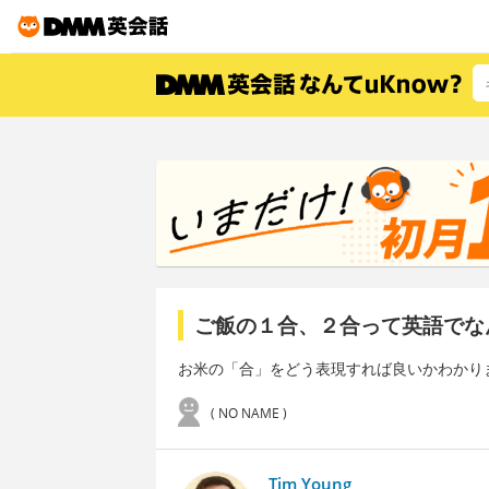
ご飯の１合、２合って英語でな
お米の「合」をどう表現すれば良いかわかり
( NO NAME )
Tim Young