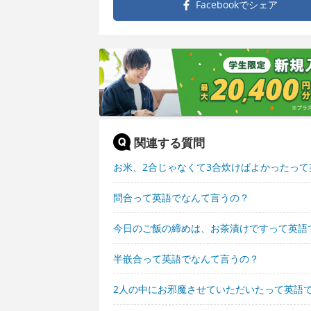
Facebookで
シェア
関連する質問
お米、2合じゃなくて3合炊けばよかったっ
問合って英語でなんて言うの？
今日のご飯の締めは、お茶漬けですって英語
半嵌合って英語でなんて言うの？
2人の中にお邪魔させていただいたって英語