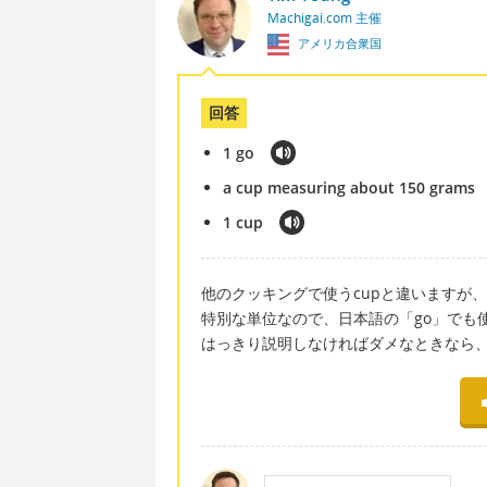
Machigai.com 主催
アメリカ合衆国
回答
1 go
a cup measuring about 150 grams
1 cup
他のクッキングで使うcupと違いますが
特別な単位なので、日本語の「go」でも
はっきり説明しなければダメなときなら