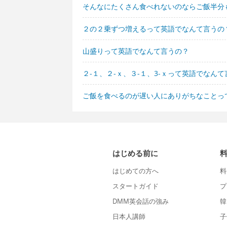
そんなにたくさん食べれないのならご飯半分
２の２乗ずつ増えるって英語でなんて言うの
山盛りって英語でなんて言うの？
２-１、２-ｘ、３-１、3-ｘって英語でなん
ご飯を食べるのが遅い人にありがちなことっ
はじめる前に
はじめての方へ
料
スタートガイド
プ
DMM英会話の強み
韓
日本人講師
子