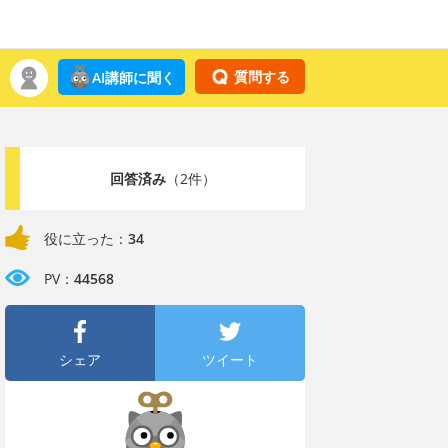
質問する
AI講師に聞く
回答済み
（2件）
役に立った：
34
PV：
44568
シェア
ツイート