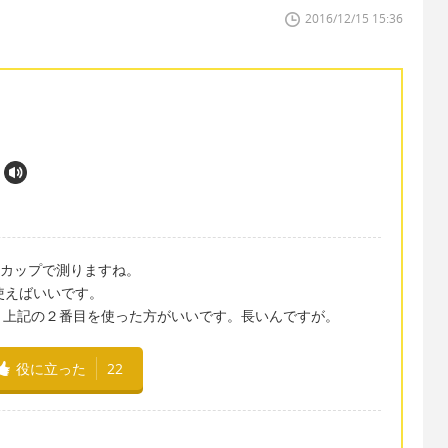
2016/12/15 15:36
、カップで測りますね。
使えばいいです。
、上記の２番目を使った方がいいです。長いんですが。
役に立った
22