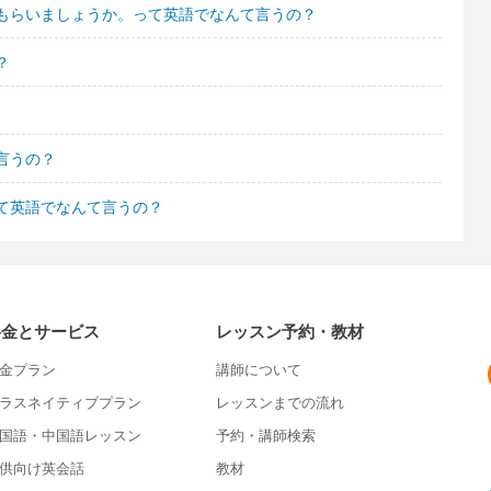
もらいましょうか。って英語でなんて言うの？
？
て言うの？
て英語でなんて言うの？
料金とサービス
レッスン予約・教材
金プラン
講師について
ラスネイティブプラン
レッスンまでの流れ
国語・中国語レッスン
予約・講師検索
供向け英会話
教材