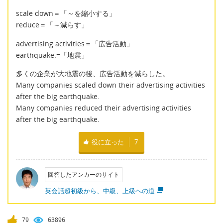
scale down＝「～を縮小する」
reduce＝「～減らす」
advertising activities＝「広告活動」
earthquake.=「地震」
多くの企業が大地震の後、広告活動を減らした。
Many companies scaled down their advertising activities
after the big earthquake.
Many companies reduced their advertising activities
after the big earthquake.
役に立った
7
回答したアンカーのサイト
英会話超初級から、中級、上級への道
79
63896