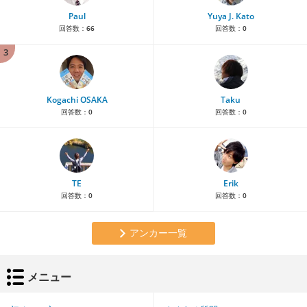
Paul
Yuya J. Kato
回答数：
66
回答数：
0
3
Kogachi OSAKA
Taku
回答数：
0
回答数：
0
TE
Erik
回答数：
0
回答数：
0
アンカー一覧
メニュー