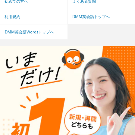
初めての方へ
よくある質問
利用規約
DMM英会話トップへ
DMM英会話Wordsトップへ