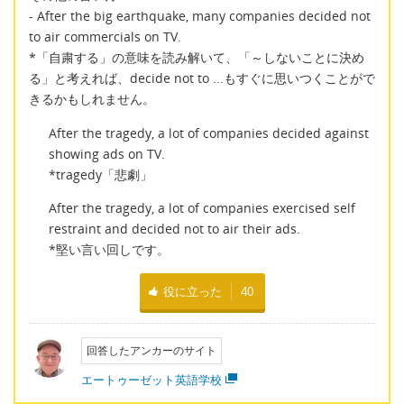
- After the big earthquake, many companies decided not
to air commercials on TV.
*「自粛する」の意味を読み解いて、「～しないことに決め
る」と考えれば、decide not to ...もすぐに思いつくことがで
きるかもしれません。
After the tragedy, a lot of companies decided against
showing ads on TV.
*tragedy「悲劇」
After the tragedy, a lot of companies exercised self
restraint and decided not to air their ads.
*堅い言い回しです。
役に立った
40
回答したアンカーのサイト
エートゥーゼット英語学校