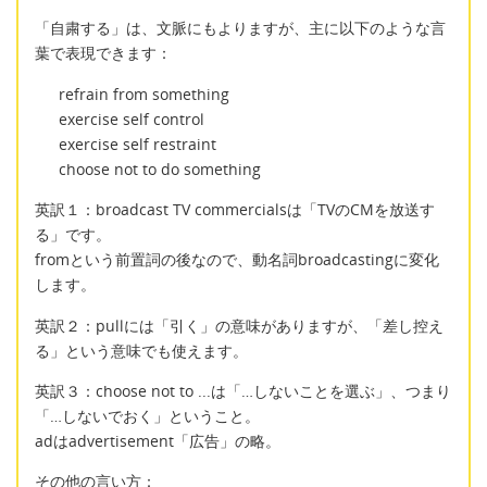
「自粛する」は、文脈にもよりますが、主に以下のような言
葉で表現できます：
refrain from something
exercise self control
exercise self restraint
choose not to do something
英訳１：broadcast TV commercialsは「TVのCMを放送す
る」です。
fromという前置詞の後なので、動名詞broadcastingに変化
します。
英訳２：pullには「引く」の意味がありますが、「差し控え
る」という意味でも使えます。
英訳３：choose not to ...は「…しないことを選ぶ」、つまり
「…しないでおく」ということ。
adはadvertisement「広告」の略。
その他の言い方：