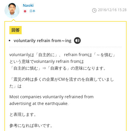
Naoki
2016/12/16 15:28
日本
回答
voluntarily refrain from～ing
voluntarilyは「自主的に」、 refrain fromは「～を慎む」
という意味でvoluntarily refrain fromは
「自主的に慎む」⇒「自粛する」の意味になります。
「震災の時は多くの企業がCMを流すのを自粛していまし
た」は
Most companies voluntarily refrained from
advertising at the earthquake.
と表現します。
参考になれば幸いです。