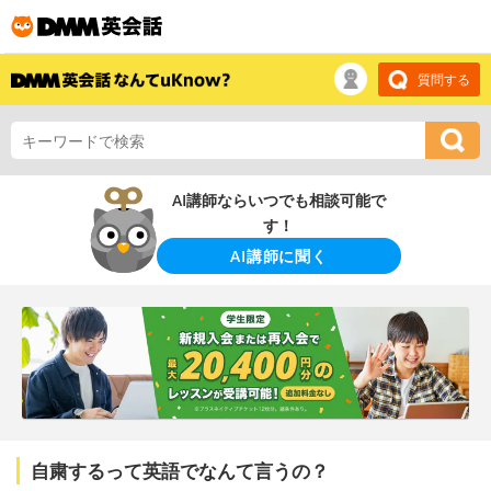
質問する
AI講師ならいつでも相談可能で
す！
AI講師に聞く
自粛するって英語でなんて言うの？