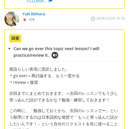
☆CLOVER」
Yuki Ebihara
2016/12/25 16:10
日本
回答
Can we go over this topic next lesson? I will
practice/review it.
英語らしい表現に意訳しました。
＊go over＝再討論する、もう一度やる
＊review＝復習
次回までにまとめておきます。＝次回のレッスンでもう少し
突っ込んだ話ができるかな？勉強・練習しておきます！
この時に、「勉強しておくから、次回のレッスンで〜」とい
う順序にするのは日本語的な発想で「もっと突っ込んだ話が
したいんです！」という自分のリクエストを先に述べること