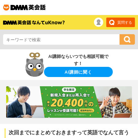
質問する
AI講師ならいつでも相談可能で
す！
AI講師に聞く
次回までにまとめておきますって英語でなんて言う