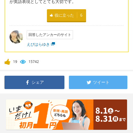
が英語表現としてとても大切です。
役に立った
6
回答したアンカーのサイト
えびはらゆき
19
15742
シェア
ツイート