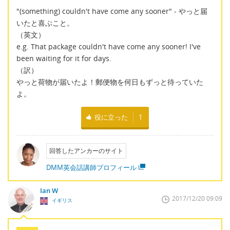
"(something) couldn't have come any sooner" - やっと届
いたと喜ぶこと。
（英文）
e.g. That package couldn't have come any sooner! I've
been waiting for it for days.
（訳）
やっと荷物が届いたよ！郵便物を何日もずっと待っていた
よ。
役に立った
1
回答したアンカーのサイト
DMM英会話講師プロフィール
Ian W
2017/12/20 09:09
イギリス