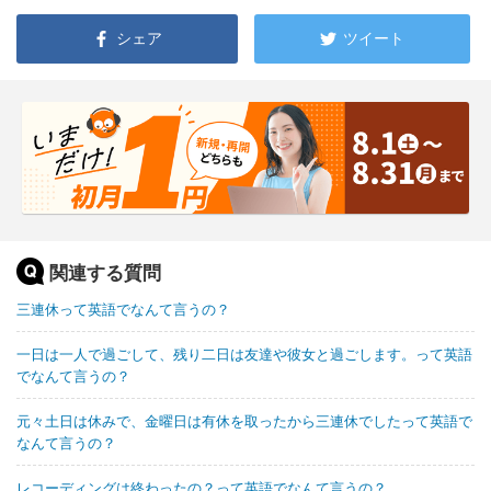
シェア
ツイート
関連する質問
三連休って英語でなんて言うの？
一日は一人で過ごして、残り二日は友達や彼女と過ごします。って英語
でなんて言うの？
元々土日は休みで、金曜日は有休を取ったから三連休でしたって英語で
なんて言うの？
レコーディングは終わったの？って英語でなんて言うの？