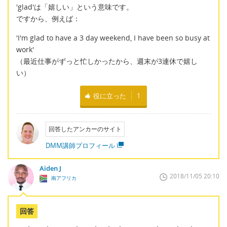
'glad'は「嬉しい」という意味です。
ですから、例えば：
'I'm glad to have a 3 day weekend, I have been so busy at
work'
（最近仕事がずっと忙しかったから、週末が3連休で嬉し
い）
役に立った
1
回答したアンカーのサイト
DMM講師プロフィール
Aiden J
2018/11/05 20:10
南アフリカ
回答