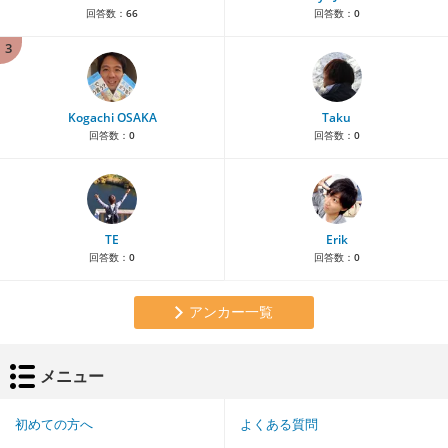
回答数：
66
回答数：
0
3
Kogachi OSAKA
Taku
回答数：
0
回答数：
0
TE
Erik
回答数：
0
回答数：
0
アンカー一覧
メニュー
初めての方へ
よくある質問