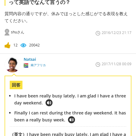
って英語でなんて言うの？
質問内容の通りですが、休みでほっとした感じがでる表現を教え
てください。
shuさん
2016/12/23 21:17
12
20042
Natsai
2017/11/28 00:09
南アフリカ
回答
I have been really busy lately. I am glad I have a three
day weekend.
Finally I can rest during the three day weekend. It has
been a really busy week.
（英文）I have been really busy lately. I am glad I have a