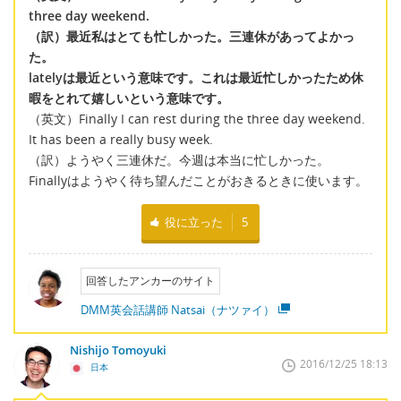
three day weekend.
（訳）最近私はとても忙しかった。三連休があってよかっ
た。
latelyは最近という意味です。これは最近忙しかったため休
暇をとれて嬉しいという意味です。
（英文）Finally I can rest during the three day weekend.
It has been a really busy week.
（訳）ようやく三連休だ。今週は本当に忙しかった。
Finallyはようやく待ち望んだことがおきるときに使います。
役に立った
5
回答したアンカーのサイト
DMM英会話講師 Natsai（ナツァイ）
Nishijo Tomoyuki
2016/12/25 18:13
日本