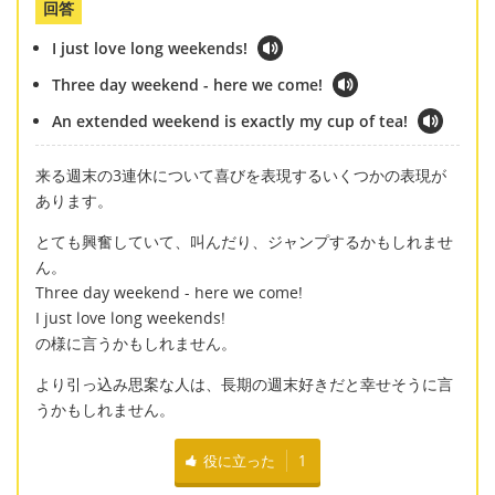
回答
I just love long weekends!
Three day weekend - here we come!
An extended weekend is exactly my cup of tea!
来る週末の3連休について喜びを表現するいくつかの表現が
あります。
とても興奮していて、叫んだり、ジャンプするかもしれませ
ん。
Three day weekend - here we come!
I just love long weekends!
の様に言うかもしれません。
より引っ込み思案な人は、長期の週末好きだと幸せそうに言
うかもしれません。
役に立った
1