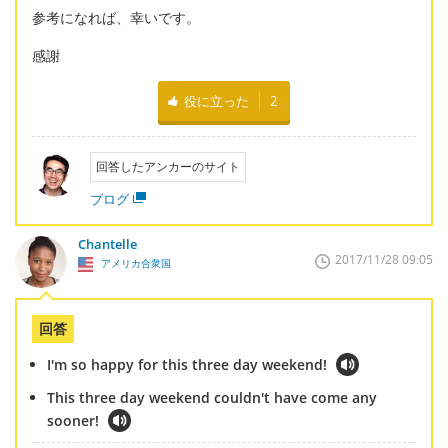
参考になれば、幸いです。
感謝
役に立った
2
回答したアンカーのサイト
ブログ
Chantelle
2017/11/28 09:05
アメリカ合衆国
回答
I'm so happy for this three day weekend!
This three day weekend couldn't have come any
sooner!