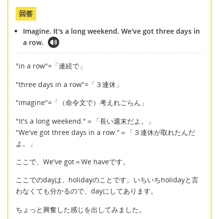
回答
Imagine. It's a long weekend. We've got three days in
a row.
"in a row"=「連続で」
"three days in a row"=「３連休」
"imagine"=「（命令文で）考えれごらん」
"It's a long weekend."＝「長い週末だよ。」
"We've got three days in a row."＝「３連休が取れたんだ
よ。」
ここで、We've got＝We haveです。
ここでのdayは、holidayのことです。いちいちholidayと言
わなくても分かるので、dayにしてあります。
ちょっと興奮した感じを出してみました。