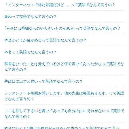
「インターネットで得た知識だけど...」って英語でなんて言うの？
死ねって英語でなんて言うの？
｢幸せには些細なものや大きいものがある｣って英語でなんて言うの？
本当かどうか確かめるって英語でなんて言うの？
本名って英語でなんて言うの？
辞書をひいたことは覚えているけど何て書いてあったかなって英語でな
んて言うの？
夢は口に出すと強いって英語でなんて言うの？
レッスンノート毎回お願いします。他の先生は毎回あります。って英語
でなんて言うの？
ここを押して下さいと書いてあっても自分のpcにそれがないって英語で
なんて言うの？
欧米に行くとO脚は不気味がられるって本当？って英語でなんて言う