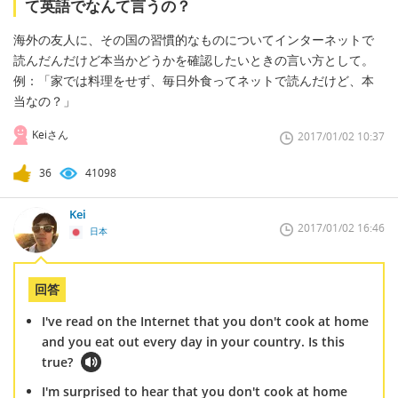
て英語でなんて言うの？
海外の友人に、その国の習慣的なものについてインターネットで
読んだんだけど本当かどうかを確認したいときの言い方として。
例：「家では料理をせず、毎日外食ってネットで読んだけど、本
当なの？」
Keiさん
2017/01/02 10:37
36
41098
Kei
2017/01/02 16:46
日本
回答
I've read on the Internet that you don't cook at home
and you eat out every day in your country. Is this
true?
I'm surprised to hear that you don't cook at home