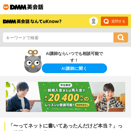
質問する
AI講師ならいつでも相談可能で
す！
AI講師に聞く
「〜ってネットに書いてあったんだけど本当？」っ