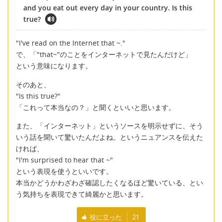
and you eat out every day in your country. Is this
true?
"I've read on the Internet that ~."
で、「"that~"のことをインターネットで見たんだけど」
という意味になります。
そのあと、
"Is this true?"
「これって本当なの？」と聞くといいと思います。
また、「インターネット」というソースを明示せずに、そう
いう話を聞いて驚いたんだよね。というニュアンスを伝えた
ければ、
"I'm surprised to hear that ~"
という表現を使うといいです。
本当かどうかわざわざ確認したくなるほど驚いている、とい
う気持ちを表現できて綺麗かと思います。
役に立った
21