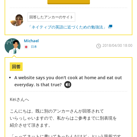
回答したアンカーのサイト
「ネイティブの英語に近づくための勉強法」
Michael
2018/04/30 18:00
日本
回答
A website says you don't cook at home and eat out
everyday. Is that true?
Keiさんへ
こんにちは。既に別のアンカーさんが回答されて
いらっしゃいますので、私からはご参考までに別表現を
紹介させて頂きます。
「～ってネットに書いてあったんだけど」という箇所です