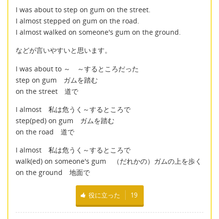
I was about to step on gum on the street.
I almost stepped on gum on the road.
I almost walked on someone's gum on the ground.
などが言いやすいと思います。
I was about to ～ ～するところだった
step on gum ガムを踏む
on the street 道で
I almost 私は危うく～するところで
step(ped) on gum ガムを踏む
on the road 道で
I almost 私は危うく～するところで
walk(ed) on someone's gum （だれかの）ガムの上を歩く
on the ground 地面で
役に立った
19