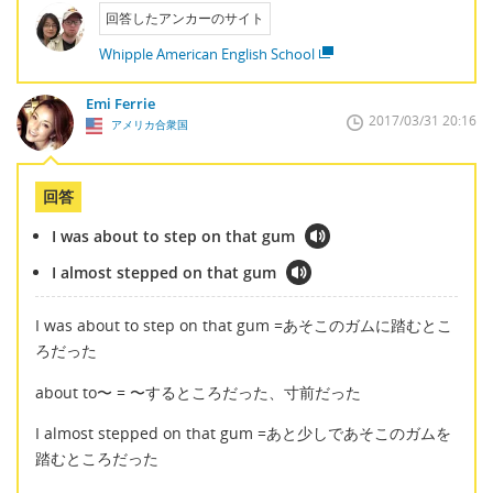
回答したアンカーのサイト
Whipple American English School
Emi Ferrie
2017/03/31 20:16
アメリカ合衆国
回答
I was about to step on that gum
I almost stepped on that gum
I was about to step on that gum =あそこのガムに踏むとこ
ろだった
about to〜 = 〜するところだった、寸前だった
I almost stepped on that gum =あと少しであそこのガムを
踏むところだった