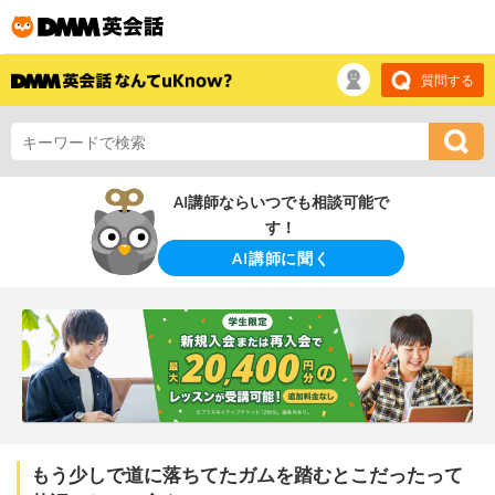
質問する
AI講師ならいつでも相談可能で
す！
AI講師に聞く
もう少しで道に落ちてたガムを踏むとこだったって