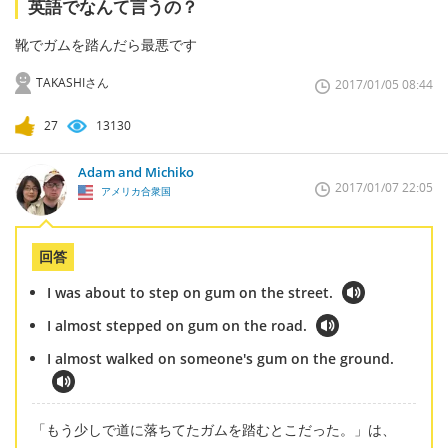
英語でなんて言うの？
靴でガムを踏んだら最悪です
TAKASHIさん
2017/01/05 08:44
27
13130
Adam and Michiko
2017/01/07 22:05
アメリカ合衆国
回答
I was about to step on gum on the street.
I almost stepped on gum on the road.
I almost walked on someone's gum on the ground.
「もう少しで道に落ちてたガムを踏むとこだった。」は、