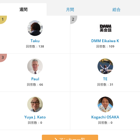
週間
月間
総合
1
2
Taku
DMM Eikaiwa K
回答数：
138
回答数：
109
3
Paul
TE
回答数：
66
回答数：
31
Yuya J. Kato
Kogachi OSAKA
回答数：
0
回答数：
0
アンカー一覧