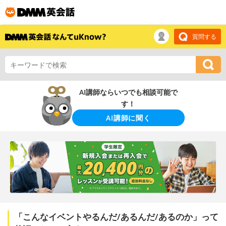
質問する
AI講師ならいつでも相談可能で
す！
AI講師に聞く
「こんなイベントやるんだ/あるんだ/あるのか」って