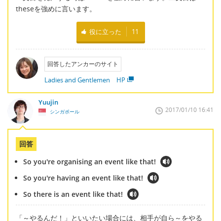
theseを強めに言います。
役に立った
11
回答したアンカーのサイト
Ladies and Gentlemen HP
Yuujin
2017/01/10 16:41
シンガポール
回答
So you're organising an event like that!
So you're having an event like that!
So there is an event like that!
「～やるんだ！」といいたい場合には、相手が自ら～をやる