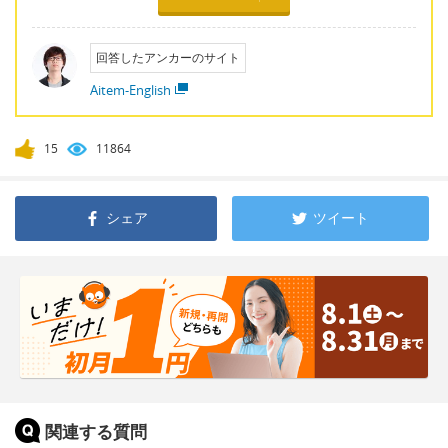
回答したアンカーのサイト
Aitem-English
15
11864
シェア
ツイート
関連する質問