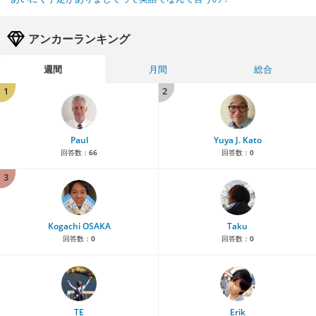
アンカーランキング
週間
月間
総合
1
2
Paul
Yuya J. Kato
回答数：
66
回答数：
0
3
Kogachi OSAKA
Taku
回答数：
0
回答数：
0
TE
Erik