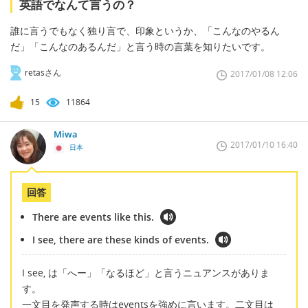
英語でなんて言うの？
誰に言うでもなく独り言で、印象というか、「こんなのやるん
だ」「こんなのあるんだ」と言う時の言葉を知りたいです。
retasさん
2017/01/08 12:06
15
11864
Miwa
2017/01/10 16:40
日本
回答
There are events like this.
I see, there are these kinds of events.
I see, は「へー」「なるほど」と言うニュアンスがありま
す。
一文目を発声する時はeventsを強めに言います。二文目は