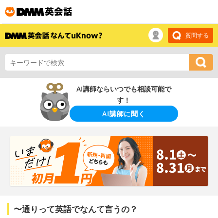
質問する
AI講師ならいつでも相談可能で
す！
AI講師に聞く
〜通りって英語でなんて言うの？