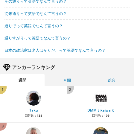
その通りって英語でなんて言うの？
従来通りって英語でなんて言うの？
通りでって英語でなんて言うの？
通りすがりって英語でなんて言うの？
日本の政治家は老人ばかりだ、って英語でなんて言うの？
アンカーランキング
週間
月間
総合
1
2
Taku
DMM Eikaiwa K
回答数：
138
回答数：
109
3