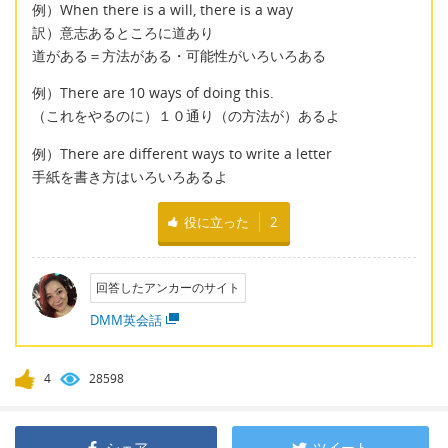
例）When there is a will, there is a way
訳）意志あるところに道あり
道がある＝方法がある・可能性がいろいろある
例）There are 10 ways of doing this.
（これをやるのに）１０通り（の方法が）あるよ
例）There are different ways to write a letter
手紙を書き方はいろいろあるよ
役に立った
2
回答したアンカーのサイト
DMM英会話
4
28598
シェア
ツイート