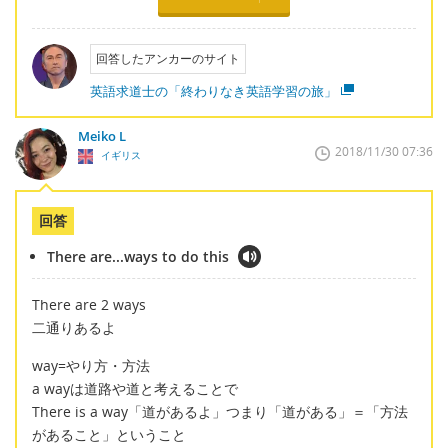
回答したアンカーのサイト
英語求道士の「終わりなき英語学習の旅」
Meiko L
2018/11/30 07:36
イギリス
回答
There are...ways to do this
There are 2 ways
二通りあるよ
way=やり方・方法
a wayは道路や道と考えることで
There is a way「道があるよ」つまり「道がある」＝「方法
があること」ということ