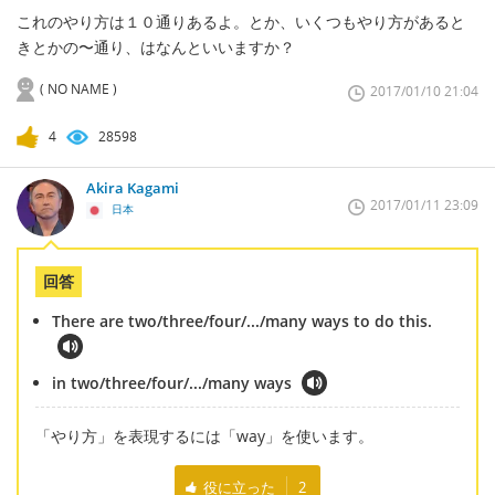
これのやり方は１０通りあるよ。とか、いくつもやり方があると
きとかの〜通り、はなんといいますか？
( NO NAME )
2017/01/10 21:04
4
28598
Akira Kagami
2017/01/11 23:09
日本
回答
There are two/three/four/.../many ways to do this.
in two/three/four/.../many ways
「やり方」を表現するには「way」を使います。
役に立った
2