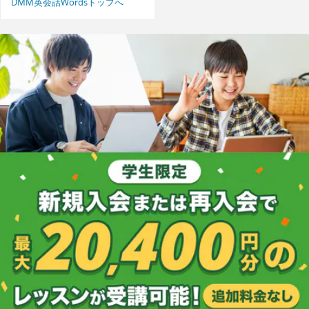
DMM英会話Wordsトップへ