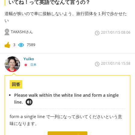
いてね！って英語でなんて言うの？
道幅が狭いので車に接触しないよう、旅行団体を１列で歩かせた
い
TAKASHIさん
2017/01/15 08:06
3
7589
Yuiko
2017/01/16 15:58
日本
回答
Please walk within the white line and form a single
line.
form a single line で一列になって歩いてくださいという意
味になります。