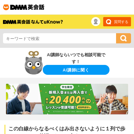
質問する
AI講師ならいつでも相談可能で
す！
AI講師に聞く
この白線からなるべくはみ出さないように１列で歩