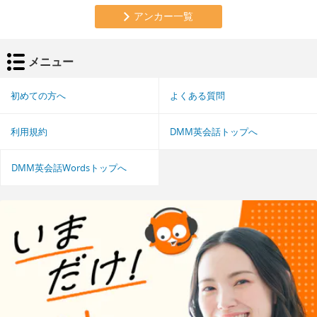
アンカー一覧
メニュー
初めての方へ
よくある質問
利用規約
DMM英会話トップへ
DMM英会話Wordsトップへ