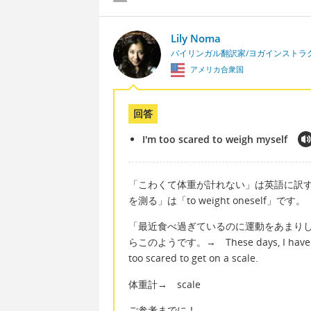
Lily Noma
バイリンガル翻訳家/ヨガインストラ
アメリカ合衆国
回答
I'm too scared to weigh myself
「こわくて体重が計れない」は英語に訳すと「I'm 
を測る」は「to weight oneself」です。
「最近食べ過ぎているのに運動をあまり
らこのようです。→ These days, I have been 
too scared to get on a scale.
体重計→ scale
ご参考までに！