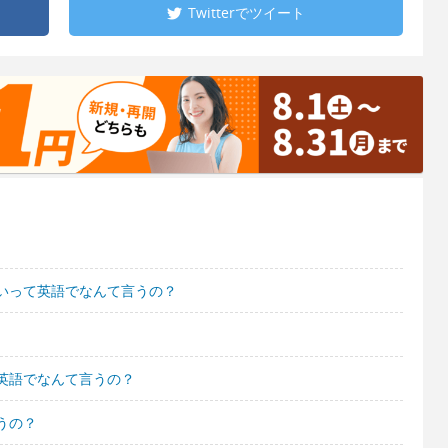
Twitterで
ツイート
いって英語でなんて言うの？
英語でなんて言うの？
うの？