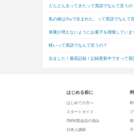
どんどん太ってきたって英語でなんて言うの
私の娘は3㎏で生まれた。って英語でなんて
体重が増えないようにお菓子を我慢していま
軽いって英語でなんて言うの？
出ました！最高記録！記録更新中ですって英
はじめる前に
はじめての方へ
料
スタートガイド
プ
DMM英会話の強み
韓
日本人講師
子