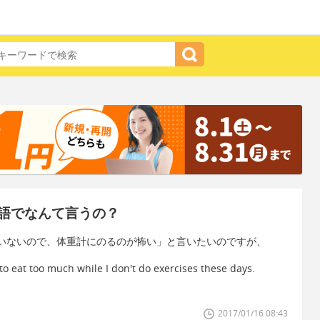
語でなんて言うの？
いないので、体重計にのるのが怖い」と言いたいのですが、
 to eat too much while I don't do exercises these days.
2017/01/16 08:43