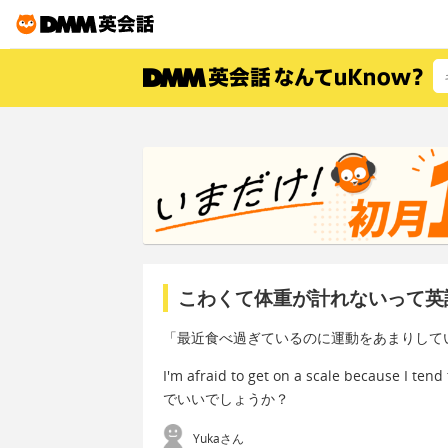
こわくて体重が計れないって英
「最近食べ過ぎているのに運動をあまりして
I'm afraid to get on a scale because I tend
でいいでしょうか？
Yukaさん