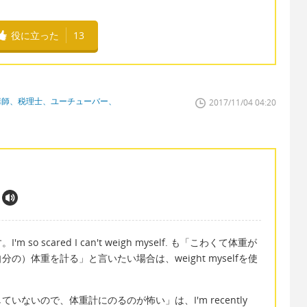
役に立った
13
講師、税理士、ユーチューバー、
2017/11/04 04:20
 scared I can't weigh myself. も「こわくて体重が
）体重を計る」と言いたい場合は、weight myselfを使
ないので、体重計にのるのが怖い」は、I'm recently