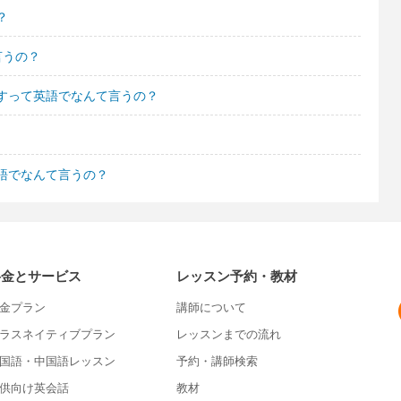
？
言うの？
すって英語でなんて言うの？
語でなんて言うの？
料金とサービス
レッスン予約・教材
金プラン
講師について
ラスネイティブプラン
レッスンまでの流れ
国語・中国語レッスン
予約・講師検索
供向け英会話
教材