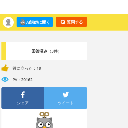
質問する
AI講師に聞く
回答済み
（3件）
役に立った：
19
PV：
20162
シェア
ツイート