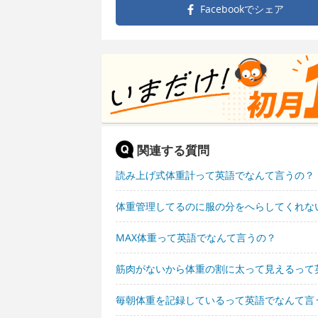
Facebookで
シェア
関連する質問
読み上げ式体重計って英語でなんて言うの？
体重管理してるのに服の分をへらしてくれな
MAX体重って英語でなんて言うの？
筋肉がないから体重の割に太って見えるって
毎朝体重を記録しているって英語でなんて言