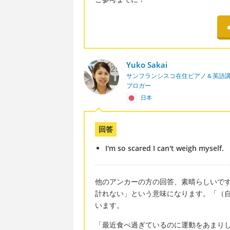
Yuko Sakai
サンフランシスコ在住ピアノ＆英語
ブロガー
日本
回答
I'm so scared I can't weigh myself.
他のアンカーの方の回答、素晴らしいです。I'm so
計れない」という意味になります。「（自分の
います。
「最近食べ過ぎているのに運動をあまりしてい