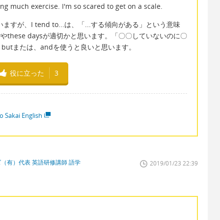
ng much exercise. I'm so scared to get on a scale.
が、I tend to...は、「...する傾向がある」という意味
yやthese daysが適切かと思います。「〇〇していないのに〇
utまたは、andを使うと良いと思います。
役に立った
3
o Sakai English
（有）代表 英語研修講師 語学
2019/01/23 22:39