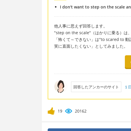
I don't want to step on the scale an
他人事に思えず回答します。
"step on the scale"（はかり
「怖くて～できない」は"to scared 
実に直面したくない」としてみました。
回答したアンカーのサイト
１
19
20162