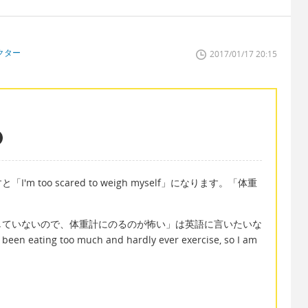
クター
2017/01/17 20:15
too scared to weigh myself」になります。「体重
していないので、体重計にのるのが怖い」は英語に言いたいな
eating too much and hardly ever exercise, so I am