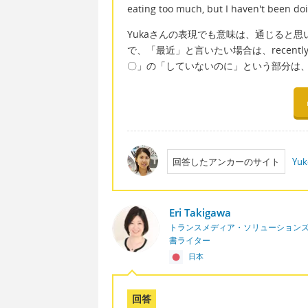
eating too much, but I haven't been doi
Yukaさんの表現でも意味は、通じると思います
で、「最近」と言いたい場合は、recentl
〇」の「していないのに」という部分は、b
回答したアンカーのサイト
Yuk
Eri Takigawa
トランスメディア・ソリューションズ
書ライター
日本
回答