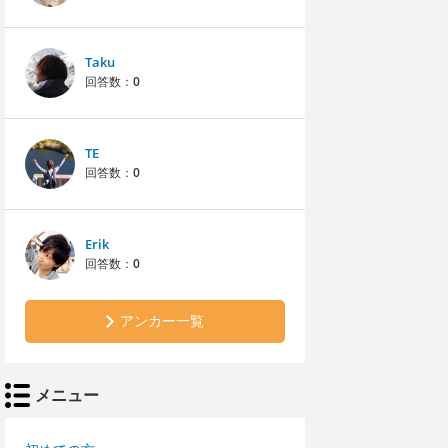
Taku
回答数：
0
TE
回答数：
0
Erik
回答数：
0
アンカー一覧
メニュー