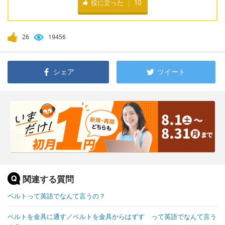
役に立った
10
26
19456
シェア
ツイート
関連する質問
ベルトって英語でなんて言うの？
ベルトを金具に通す／ベルトを金具からはずす って英語でなんて言う