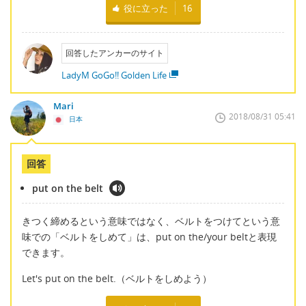
役に立った
16
回答したアンカーのサイト
LadyM GoGo!! Golden Life
Mari
2018/08/31 05:41
日本
回答
put on the belt
きつく締めるという意味ではなく、ベルトをつけてという意
味での「ベルトをしめて」は、put on the/your beltと表現
できます。
Let's put on the belt.（ベルトをしめよう）