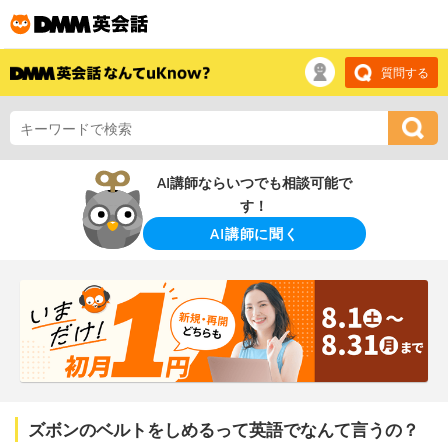
質問する
AI講師ならいつでも相談可能で
す！
AI講師に聞く
ズボンのベルトをしめるって英語でなんて言うの？