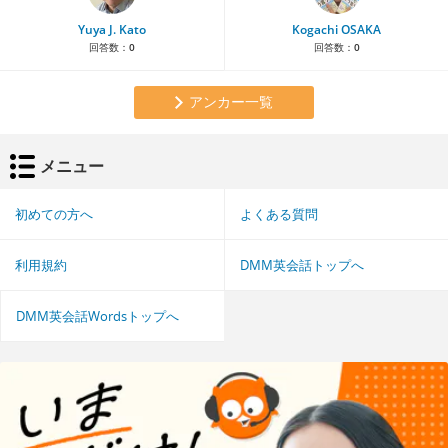
Yuya J. Kato
Kogachi OSAKA
回答数：
0
回答数：
0
アンカー一覧
メニュー
初めての方へ
よくある質問
利用規約
DMM英会話トップへ
DMM英会話Wordsトップへ