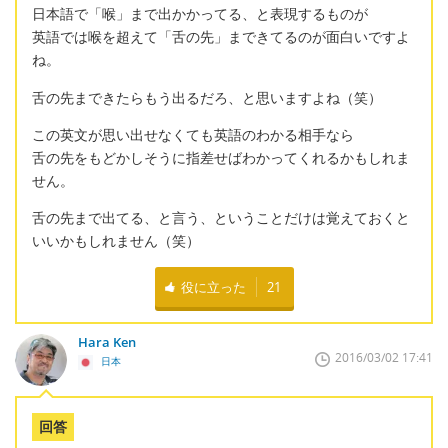
日本語で「喉」まで出かかってる、と表現するものが
英語では喉を超えて「舌の先」まできてるのが面白いですよ
ね。
舌の先まできたらもう出るだろ、と思いますよね（笑）
この英文が思い出せなくても英語のわかる相手なら
舌の先をもどかしそうに指差せばわかってくれるかもしれま
せん。
舌の先まで出てる、と言う、ということだけは覚えておくと
いいかもしれません（笑）
役に立った
21
Hara Ken
2016/03/02 17:41
日本
回答