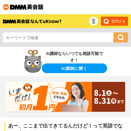
質問する
AI講師ならいつでも相談可能で
す！
AI講師に聞く
あー、ここまで出てきてるんだけど！って英語でな