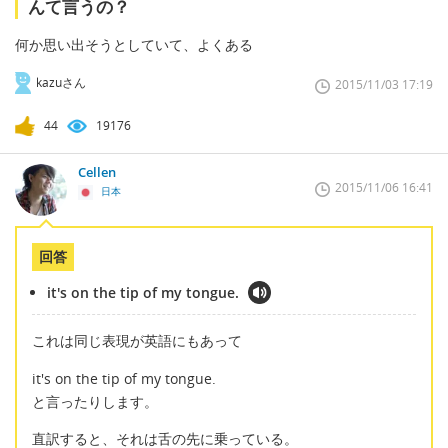
んて言うの？
何か思い出そうとしていて、よくある
kazuさん
2015/11/03 17:19
44
19176
Cellen
2015/11/06 16:41
日本
回答
it's on the tip of my tongue.
これは同じ表現が英語にもあって
it's on the tip of my tongue.
と言ったりします。
直訳すると、それは舌の先に乗っている。