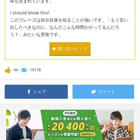
味も含まれています。
I should know this!
このフレーズは自分自身を叱ることが強いです。「もう言い
出したべきなのに、なんだこんな時間かかってるんだろ
う？」みたいな意味です。
役に立った
9
44
19176
シェア
ツイート