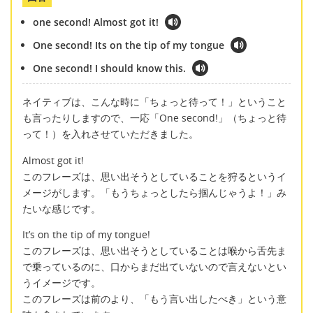
one second! Almost got it!
One second! Its on the tip of my tongue
One second! I should know this.
ネイティブは、こんな時に「ちょっと待って！」ということ
も言ったりしますので、一応「One second!」（ちょっと待
って！）を入れさせていただきました。
Almost got it!
このフレーズは、思い出そうとしていることを狩るというイ
メージがします。「もうちょっとしたら掴んじゃうよ！」み
たいな感じです。
It’s on the tip of my tongue!
このフレーズは、思い出そうとしていることは喉から舌先ま
で乗っているのに、口からまだ出ていないので言えないとい
うイメージです。
このフレーズは前のより、「もう言い出したべき」という意