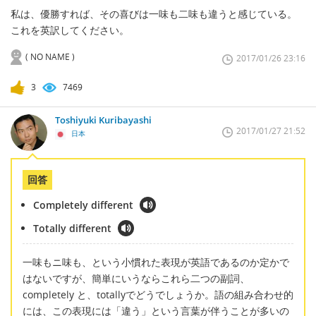
私は、優勝すれば、その喜びは一味も二味も違うと感じている。
これを英訳してください。
( NO NAME )
2017/01/26 23:16
3
7469
Toshiyuki Kuribayashi
2017/01/27 21:52
日本
回答
Completely different
Totally different
一味もニ味も、という小慣れた表現が英語であるのか定かで
はないですが、簡単にいうならこれら二つの副詞、
completely と、totallyでどうでしょうか。語の組み合わせ的
には、この表現には「違う」という言葉が伴うことが多いの