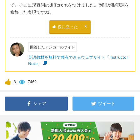
で、そこに形容詞のdifferentをつけました。副詞が形容詞を
修飾した表現ですね。
役に立った
3
回答したアンカーのサイト
英語教材を無料で共有できるウェブサイト「Instructor
Note」
3
7469
シェア
ツイート