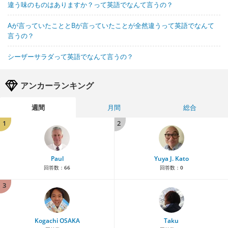
違う味のものはありますか？って英語でなんて言うの？
Aが言っていたこととBが言っていたことが全然違うって英語でなんて
言うの？
シーザーサラダって英語でなんて言うの？
アンカーランキング
週間
月間
総合
1
2
Paul
Yuya J. Kato
回答数：
66
回答数：
0
3
Kogachi OSAKA
Taku