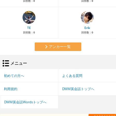
回答数：
0
回答数：
0
TE
Erik
回答数：
0
回答数：
0
アンカー一覧
メニュー
初めての方へ
よくある質問
利用規約
DMM英会話トップへ
DMM英会話Wordsトップへ