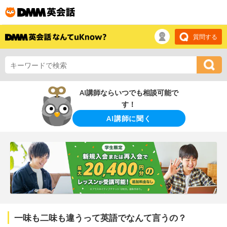
質問する
AI講師ならいつでも相談可能で
す！
AI講師に聞く
一味も二味も違うって英語でなんて言うの？