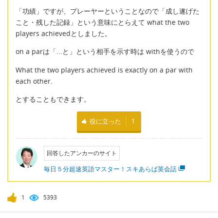
「功績」ですが、プレーヤーということなので「成し遂げた
こと・残した記録」という意味にとらえて what the two
players achievedとしました。
on a parは「...と」という相手を示す時は withを使うので
What the two players achieved is exactly on a par with
each other.
とすることもできます。
役に立った
1
回答したアンカーのサイト
毎日５分超速英語マスター！スキあらば英会話
1
5393