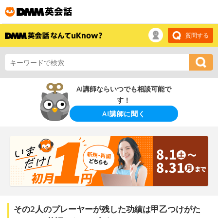
質問する
AI講師ならいつでも相談可能で
す！
AI講師に聞く
その2人のプレーヤーが残した功績は甲乙つけがた