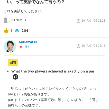
い。って英語でなんて言うの？
これを英訳してください。
( NO NAME )
2017/01/26 23:23
1
5393
Muramatsu
2017/01/28 02:18
日本
回答
What the two players achieved is exactly on a par.
「甲乙つけがたい」は同じレベルということなので、on a
parという表現があります。
parはゴルフのパー（基準打数に等しい）のように、「同じ
値打ち」の意味です。