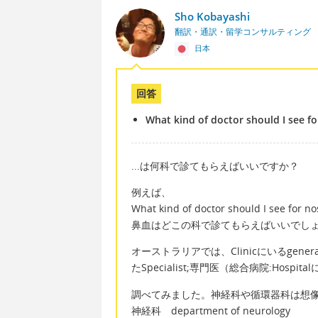
Sho Kobayashi
翻訳・通訳・留学コンサルティング
日本
回答
What kind of doctor should I see for 
...は何科で診てもらえばいいですか？
例えば、
What kind of doctor should I see for n
鼻血はどこの科で診てもらえばいいでし
オーストラリアでは、Clinicにいるgenera
たSpecialist;専門医（総合病院:Hos
調べてみました。神経科や循環器科は想
神経科 department of neurology