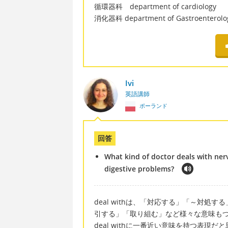
循環器科 department of cardiology
消化器科 department of Gastroenterolo
Ivi
英語講師
ポーランド
回答
What kind of doctor deals with nerv
digestive problems?
deal withは、「対応する」「～対
引する」「取り組む」など様々な意味も
deal withに一番近い意味を持つ表現だ