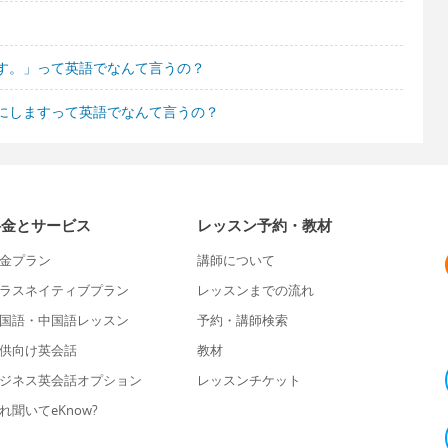
す。」って英語でなんて言うの？
にしますって英語でなんて言うの？
料金とサービス
レッスン予約・教材
金プラン
講師について
ラスネイティブプラン
レッスンまでの流れ
国語・中国語レッスン
予約・講師検索
供向け英会話
教材
ジネス英会話オプション
レッスンチケット
れ聞いてeKnow?