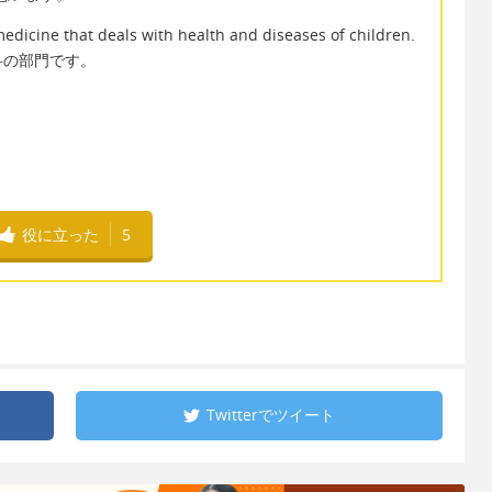
medicine that deals with health and diseases of children.
科の部門です。
役に立った
5
Twitterで
ツイート