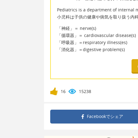
Pediatrics is a department of internal 
小児科は子供の健康や病気を取り扱う内
「神経」＝ nerve(s)
「循環器」＝ cardiovascular disease(s)
「呼吸器」＝respiratory illness(es)
「消化器」＝digestive problem(s)
16
15238
Facebookで
シェア