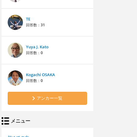
TE
回答数：
31
Yuya J. Kato
回答数：
0
Kogachi OSAKA
回答数：
0
アンカー一覧
メニュー