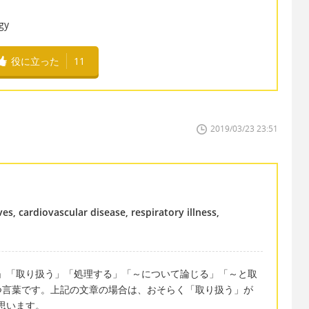
gy
役に立った
11
2019/03/23 23:51
es, cardiovascular disease, respiratory illness,
処する」「取り扱う」「処理する」「～について論じる」「～と取
つ言葉です。上記の文章の場合は、おそらく「取り扱う」が
と思います。