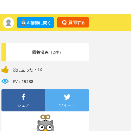
質問する
AI講師に聞く
回答済み
（2件）
役に立った：
16
PV：
15238
シェア
ツイート