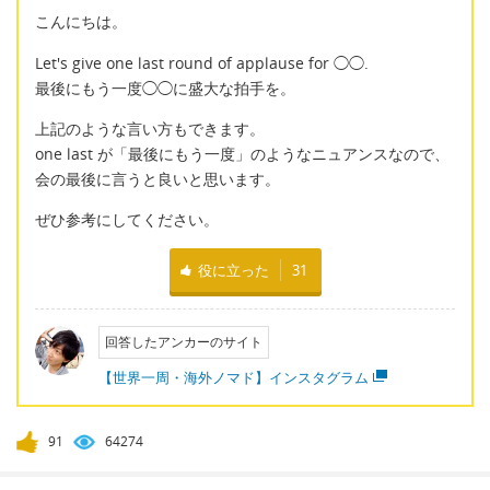
こんにちは。
Let's give one last round of applause for ◯◯.
最後にもう一度◯◯に盛大な拍手を。
上記のような言い方もできます。
one last が「最後にもう一度」のようなニュアンスなので、
会の最後に言うと良いと思います。
ぜひ参考にしてください。
役に立った
31
回答したアンカーのサイト
【世界一周・海外ノマド】インスタグラム
91
64274