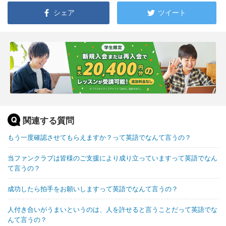
シェア
ツイート
関連する質問
もう一度確認させてもらえますか？って英語でなんて言うの？
当ファンクラブは皆様のご支援により成り立っていますって英語でなん
て言うの？
成功したら拍手をお願いしますって英語でなんて言うの？
人付き合いがうまいというのは、人を許せると言うことだって英語でな
んて言うの？