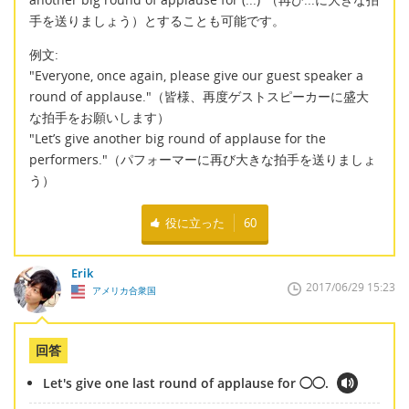
手を送りましょう）とすることも可能です。
例文:
"Everyone, once again, please give our guest speaker a
round of applause."（皆様、再度ゲストスピーカーに盛大
な拍手をお願いします）
"Let’s give another big round of applause for the
performers."（パフォーマーに再び大きな拍手を送りましょ
う）
役に立った
60
Erik
2017/06/29 15:23
アメリカ合衆国
回答
Let's give one last round of applause for ◯◯.