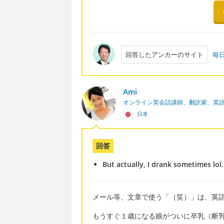
回答したアンカーのサイト
毎
Ami
オンライン英会話講師、翻訳家、英
日本
回答
But actually, I drank sometimes lol.
メール等、文章で使う「（笑）」は、英語
もうすぐ１歳になる娘がついに卒乳（断