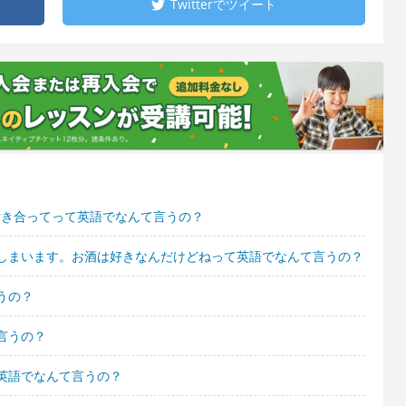
Twitterで
ツイート
付き合ってって英語でなんて言うの？
しまいます。お酒は好きなんだけどねって英語でなんて言うの？
うの？
言うの？
英語でなんて言うの？