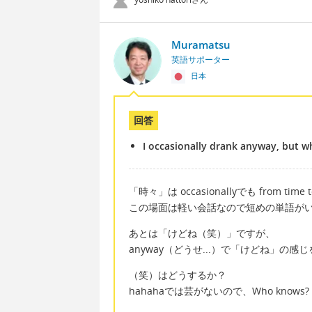
Muramatsu
英語サポーター
日本
回答
I occasionally drank anyway, but 
「時々」は occasionallyでも from t
この場面は軽い会話なので短めの単語が
あとは「けどね（笑）」ですが、
anyway（どうせ...）で「けどね」の
（笑）はどうするか？
hahahaでは芸がないので、Who kn