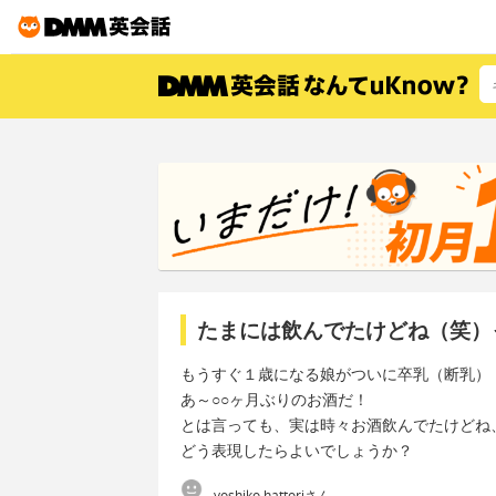
たまには飲んでたけどね（笑）
もうすぐ１歳になる娘がついに卒乳（断乳）
あ～○○ヶ月ぶりのお酒だ！
とは言っても、実は時々お酒飲んでたけどね
どう表現したらよいでしょうか？
yoshiko hattoriさん