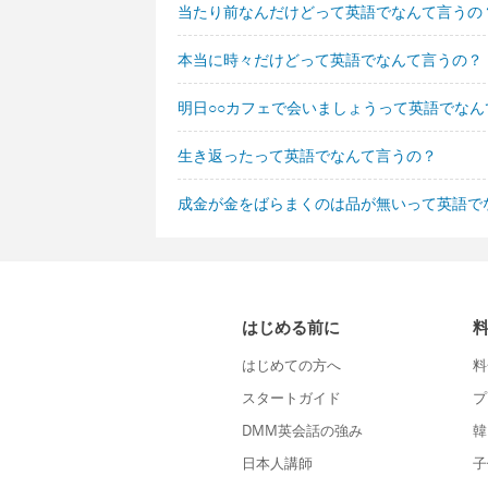
当たり前なんだけどって英語でなんて言うの
本当に時々だけどって英語でなんて言うの？
明日○○カフェで会いましょうって英語でなん
生き返ったって英語でなんて言うの？
成金が金をばらまくのは品が無いって英語で
はじめる前に
はじめての方へ
料
スタートガイド
プ
DMM英会話の強み
韓
日本人講師
子