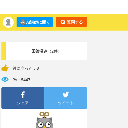
質問する
AI講師に聞く
回答済み
（2件）
役に立った：
3
PV：
5447
シェア
ツイート