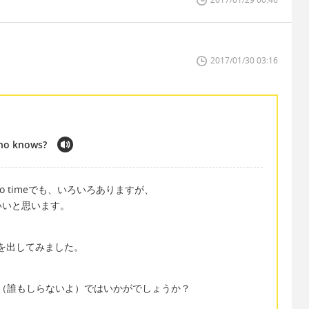
2017/01/30 03:16
who knows?
ime to timeでも、いろいろありますが、
いいと思います。
感じを出してみました。
ows?（誰もしらないよ）ではいかがでしょうか？