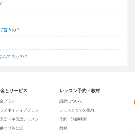
？
て言うの？
なんて言うの？
料金とサービス
レッスン予約・教材
金プラン
講師について
ラスネイティブプラン
レッスンまでの流れ
国語・中国語レッスン
予約・講師検索
供向け英会話
教材