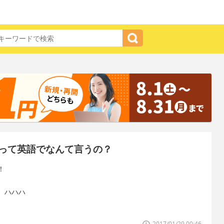
って英語でなんて言うの？
！
、ハハハ
2017/01/29 00:46