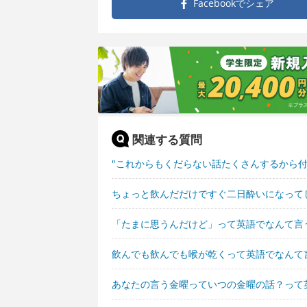
Facebookで
シェア
関連する質問
"これからもくだらない話たくさんするから
ちょっと飲んだだけですぐ二日酔いになって
「たまに思うんだけど」って英語でなんて言
飲んでも飲んでも喉が乾くって英語でなんて
あなたの言う金曜っていつの金曜の話？って