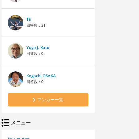
TE
回答数：
31
Yuya J. Kato
回答数：
0
Kogachi OSAKA
回答数：
0
アンカー一覧
メニュー