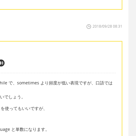
2018/09/28 08:31
n a while で、sometimes より頻度が低い表現ですが、口語では
 がいいでしょう。
ak を使ってもいいですが、
nguage と単数になります。