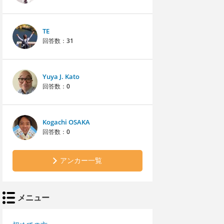
TE
回答数：
31
Yuya J. Kato
回答数：
0
Kogachi OSAKA
回答数：
0
アンカー一覧
メニュー