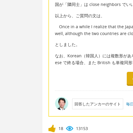
国が「隣同士」は close neighbors で
以上から、ご質問の文は、
Once in a while I realize that the Ja
well, although the two countries are cl
としました。
なお、Korean（韓国人）には複数形がありま
ese で終る場合、また British も単複同
回答したアンカーのサイト
毎
18
13153