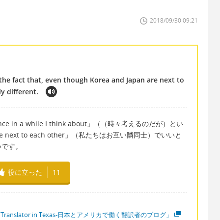
2018/09/30 09:21
 the fact that, even though Korea and Japan are next to
y different.
in a while I think about」（（時々考えるのだが）とい
ext to each other」（私たちはお互い隣同士）でいいと
いです。
役に立った
11
 Translator in Texas-日本とアメリカで働く翻訳者のブログ」