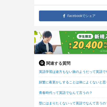
Facebookで
シェア
関連する質問
英語学習は途方もない旅のようだって英語で
頻繁に夜更かしすることは体によくないと思
青春時代って英語でなんて言うの？
型にはまりたくないって英語でなんて言うの