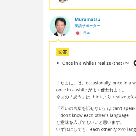
Muramatsu
英語サポーター
日本
回答
Once in a while I realize (that) 〜
「たまに」は、occasionally, once i
once in a while がよく使われます。
今回の「思う」は think より realize
「互いの言葉を話せない」は can't spe
don't know each other's language
と意味を広げてもいいと思います。
いずれにしても、each other なので la