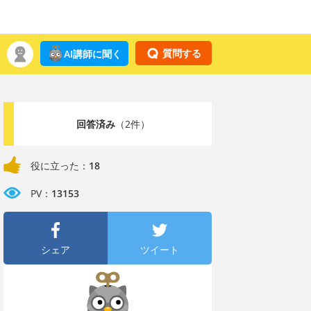
質問する
AI講師に聞く
回答済み
（2件）
役に立った：
18
PV：
13153
シェア
ツイート