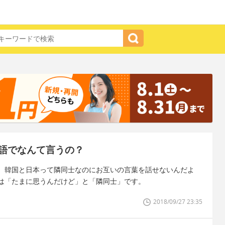
語でなんて言うの？
、韓国と日本って隣同士なのにお互いの言葉を話せないんだよ
は「たまに思うんだけど」と「隣同士」です。
2018/09/27 23:35