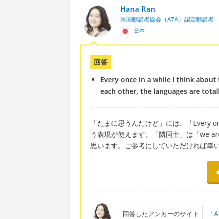
Hana Ran
米国翻訳者協会（ATA）認定翻訳者
日本
回答
Every once in a while I think about
each other, the languages are totall
「たまに思うんだけど」には、「Every once 
う表現が使えます。「隣同士」は「we are n
思います。ご参考にしていただければ幸
回答したアンカーのサイト
「A