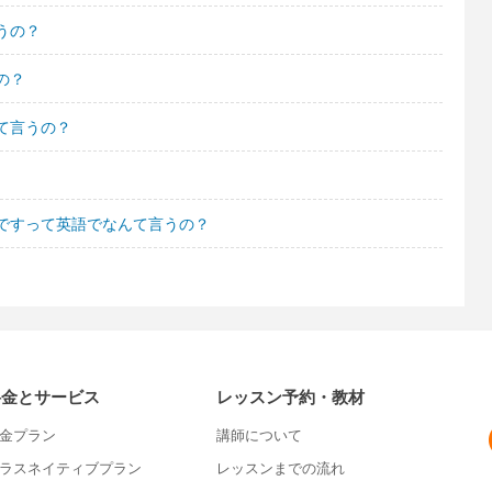
うの？
の？
て言うの？
ですって英語でなんて言うの？
料金とサービス
レッスン予約・教材
金プラン
講師について
ラスネイティブプラン
レッスンまでの流れ