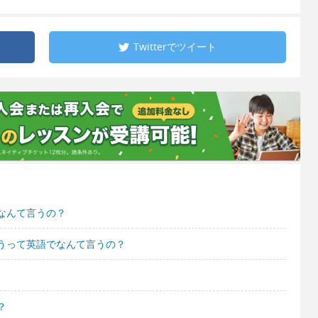
Twitterで
ツイート
なんて言うの？
うって英語でなんて言うの？
？