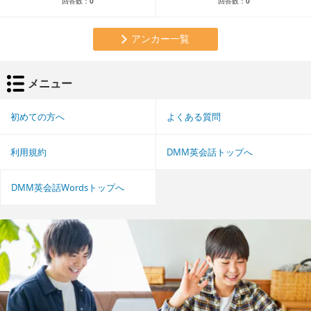
回答数：
0
回答数：
0
アンカー一覧
メニュー
初めての方へ
よくある質問
利用規約
DMM英会話トップへ
DMM英会話Wordsトップへ