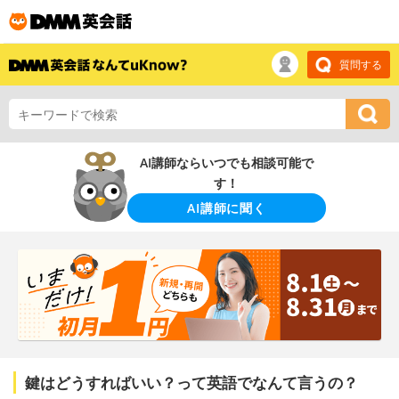
質問する
AI講師ならいつでも相談可能で
す！
AI講師に聞く
鍵はどうすればいい？って英語でなんて言うの？