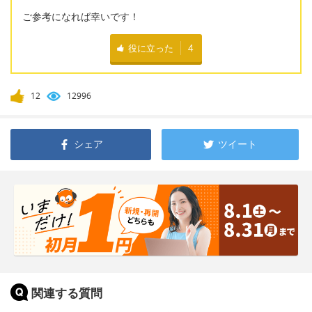
ご参考になれば幸いです！
役に立った
4
12
12996
シェア
ツイート
関連する質問