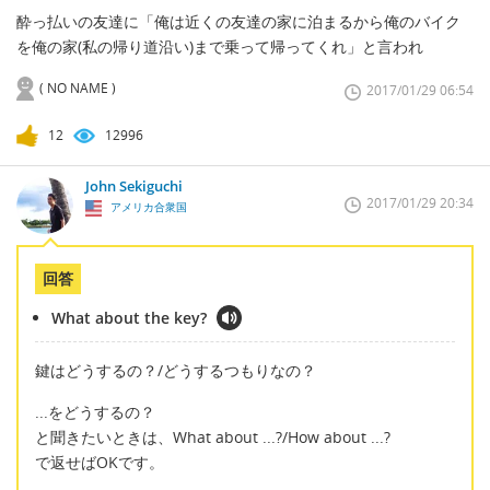
酔っ払いの友達に「俺は近くの友達の家に泊まるから俺のバイク
を俺の家(私の帰り道沿い)まで乗って帰ってくれ」と言われ
( NO NAME )
2017/01/29 06:54
12
12996
John Sekiguchi
2017/01/29 20:34
アメリカ合衆国
回答
What about the key?
鍵はどうするの？/どうするつもりなの？
...をどうするの？
と聞きたいときは、What about ...?/How about ...?
で返せばOKです。