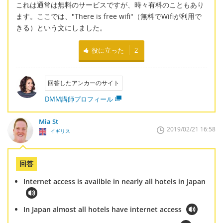
これは通常は無料のサービスですが、時々有料のこともあり
ます。ここでは、"There is free wifi"（無料でWifiが利用で
きる）という文にしました。
役に立った
2
回答したアンカーのサイト
DMM講師プロフィール
Mia St
2019/02/21 16:58
イギリス
回答
Internet access is availble in nearly all hotels in Japan
In Japan almost all hotels have internet access