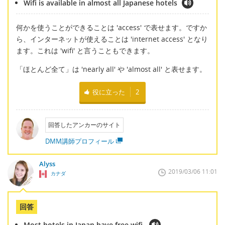
Wifi is available in almost all Japanese hotels
何かを使うことができることは 'access' で表せます。ですか
ら、インターネットが使えることは 'internet access' となり
ます。これは 'wifi' と言うこともできます。
「ほとんど全て」は 'nearly all' や 'almost all' と表せます。
役に立った
2
回答したアンカーのサイト
DMM講師プロフィール
Alyss
2019/03/06 11:01
カナダ
回答
Most hotels in Japan have free wifi.