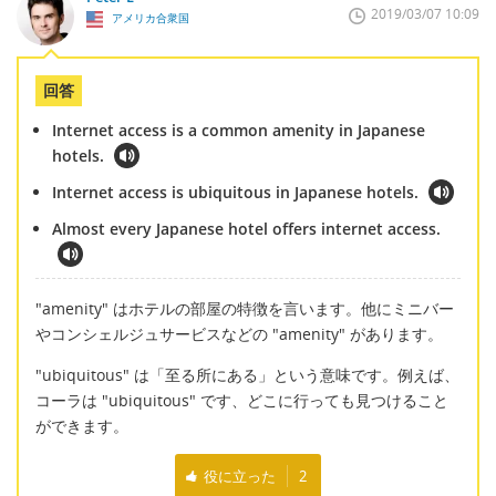
2019/03/07 10:09
アメリカ合衆国
回答
Internet access is a common amenity in Japanese
hotels.
Internet access is ubiquitous in Japanese hotels.
Almost every Japanese hotel offers internet access.
"amenity" はホテルの部屋の特徴を言います。他にミニバー
やコンシェルジュサービスなどの "amenity" があります。
"ubiquitous" は「至る所にある」という意味です。例えば、
コーラは "ubiquitous" です、どこに行っても見つけること
ができます。
役に立った
2