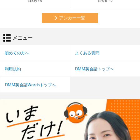
回答数：
0
回答数：
0
アンカー一覧
メニュー
初めての方へ
よくある質問
利用規約
DMM英会話トップへ
DMM英会話Wordsトップへ