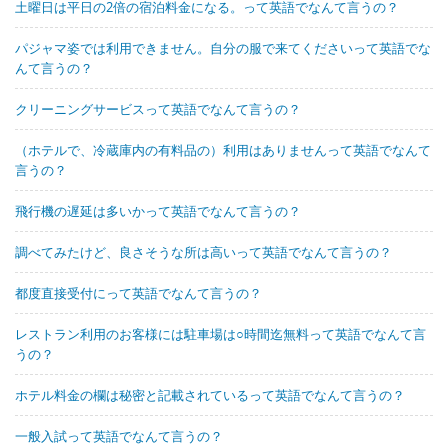
土曜日は平日の2倍の宿泊料金になる。って英語でなんて言うの？
パジャマ姿では利用できません。自分の服で来てくださいって英語でな
んて言うの？
クリーニングサービスって英語でなんて言うの？
（ホテルで、冷蔵庫内の有料品の）利用はありませんって英語でなんて
言うの？
飛行機の遅延は多いかって英語でなんて言うの？
調べてみたけど、良さそうな所は高いって英語でなんて言うの？
都度直接受付にって英語でなんて言うの？
レストラン利用のお客様には駐車場は○時間迄無料って英語でなんて言
うの？
ホテル料金の欄は秘密と記載されているって英語でなんて言うの？
一般入試って英語でなんて言うの？