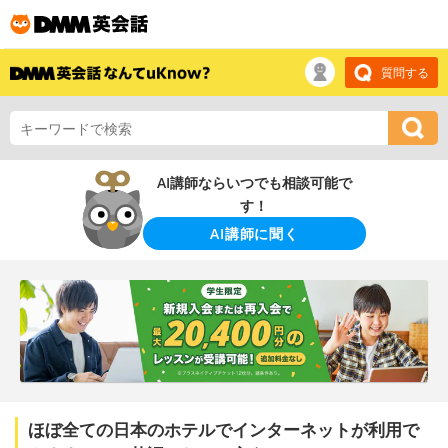
質問する
AI講師ならいつでも相談可能で
す！
AI講師に聞く
ほぼ全ての日本のホテルでインターネットが利用で