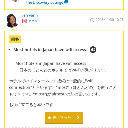
The Discovery Lounge
Jerryann
2018/11/30 10:28
カナダ
回答
Most hotels in Japan have wifi access.
Most hotels in Japan have wifi access.
日本のほとんどのホテルではWi-Fiが繋がります。
ホテルでのインターネット接続は一般的に"wifi
connection"と言います。"most"（ほとんどの）を使うこと
もできます。"most"は"almost"の別の言い方です。
お役に立てると幸いです。
役に立った
2