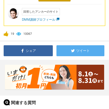
回答したアンカーのサイト
DMM講師プロフィール
19
10067
シェア
ツイート
関連する質問