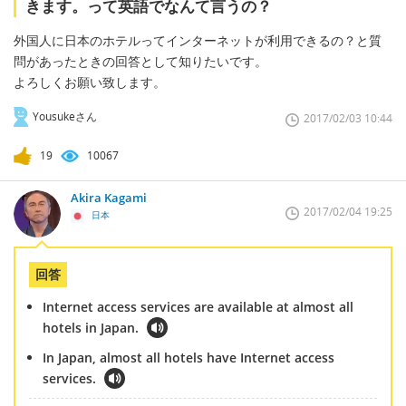
きます。って英語でなんて言うの？
外国人に日本のホテルってインターネットが利用できるの？と質
問があったときの回答として知りたいです。
よろしくお願い致します。
Yousukeさん
2017/02/03 10:44
19
10067
Akira Kagami
2017/02/04 19:25
日本
回答
Internet access services are available at almost all
hotels in Japan.
In Japan, almost all hotels have Internet access
services.