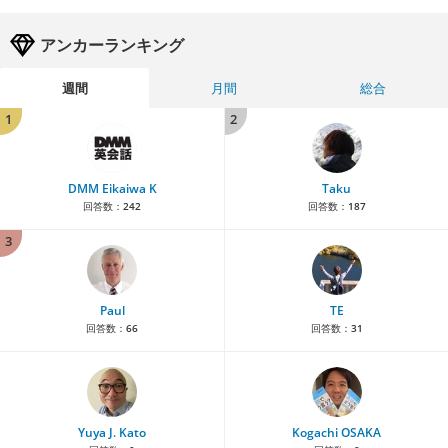
アンカーランキング
週間
月間
総合
1
2
DMM Eikaiwa K
Taku
回答数：
242
回答数：
187
3
Paul
TE
回答数：
66
回答数：
31
Yuya J. Kato
Kogachi OSAKA