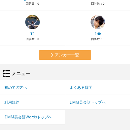
回答数：
0
回答数：
0
TE
Erik
回答数：
0
回答数：
0
アンカー一覧
メニュー
初めての方へ
よくある質問
利用規約
DMM英会話トップへ
DMM英会話Wordsトップへ