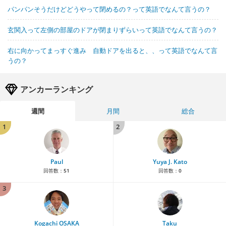
パンパンそうだけどどうやって閉めるの？って英語でなんて言うの？
玄関入って左側の部屋のドアが閉まりずらいって英語でなんて言うの？
右に向かってまっすぐ進み 自動ドアを出ると、、って英語でなんて言
うの？
アンカーランキング
週間
月間
総合
1
2
Paul
Yuya J. Kato
回答数：
51
回答数：
0
3
Kogachi OSAKA
Taku