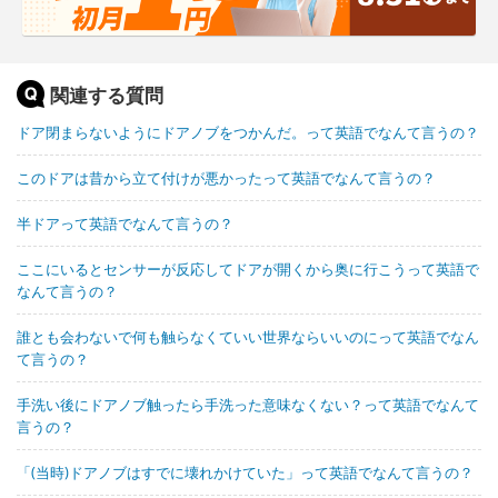
関連する質問
ドア閉まらないようにドアノブをつかんだ。って英語でなんて言うの？
このドアは昔から立て付けが悪かったって英語でなんて言うの？
半ドアって英語でなんて言うの？
ここにいるとセンサーが反応してドアが開くから奥に行こうって英語で
なんて言うの？
誰とも会わないで何も触らなくていい世界ならいいのにって英語でなん
て言うの？
手洗い後にドアノブ触ったら手洗った意味なくない？って英語でなんて
言うの？
「(当時)ドアノブはすでに壊れかけていた」って英語でなんて言うの？