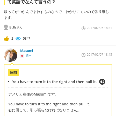
て英語でなんて言うの？
取ってがつかんでまわすものなので、わかりにくいので張り紙し
ます。
Bullsさん
2017/02/06 18:31
2
5847
Masumi
2017/02/07 18:45
日本
回答
You have to turn it to the right and then pull it.
アメリカ在住のMasumiです。
You have to turn it to the right and then pull it.
右に回して、引っ張らなければなりません。