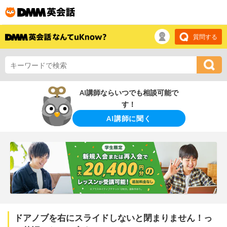
質問する
AI講師ならいつでも相談可能で
す！
AI講師に聞く
ドアノブを右にスライドしないと閉まりません！っ