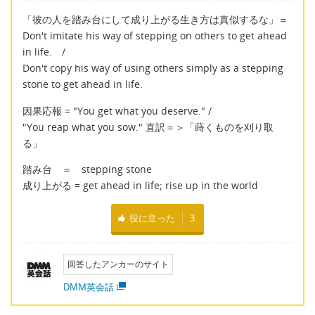
「彼の人を踏み台にして成り上がる生き方は真似するな」＝
Don't imitate his way of stepping on others to get ahead
in life. /
Don't copy his way of using others simply as a stepping
stone to get ahead in life.
因果応報 = "You get what you deserve." /
"You reap what you sow." 直訳＝＞「蒔くものを刈り取
る」
踏み台 ＝ stepping stone
成り上がる = get ahead in life; rise up in the world
役に立った
3
回答したアンカーのサイト
DMM英会話