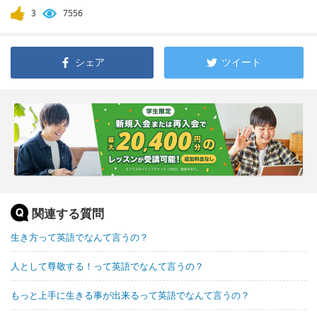
3
7556
シェア
ツイート
関連する質問
生き方って英語でなんて言うの？
人として尊敬する！って英語でなんて言うの？
もっと上手に生きる事が出来るって英語でなんて言うの？