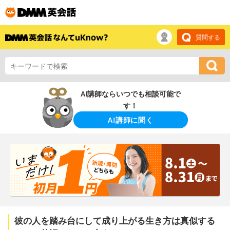
質問する
AI講師ならいつでも相談可能で
す！
AI講師に聞く
彼の人を踏み台にして成り上がる生き方は真似する