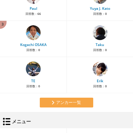
Paul
Yuya J. Kato
回答数：
66
回答数：
0
3
Kogachi OSAKA
Taku
回答数：
0
回答数：
0
TE
Erik
回答数：
0
回答数：
0
アンカー一覧
メニュー