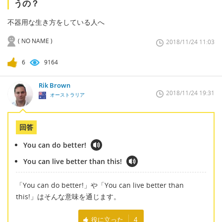
うの？
不器用な生き方をしている人へ
( NO NAME )
2018/11/24 11:03
6
9164
Rik Brown
2018/11/24 19:31
オーストラリア
回答
You can do better!
You can live better than this!
「You can do better!」や「You can live better than
this!」はそんな意味を通じます。
役に立った
4