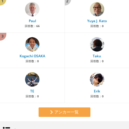
1
2
Paul
Yuya J. Kato
回答数：
66
回答数：
0
3
Kogachi OSAKA
Taku
回答数：
0
回答数：
0
TE
Erik
回答数：
0
回答数：
0
アンカー一覧