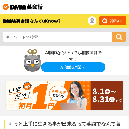
質問する
AI講師ならいつでも相談可能で
す！
AI講師に聞く
もっと上手に生きる事が出来るって英語でなんて言