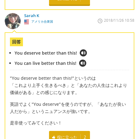
Sarah K
2018/11/26 10:58
アメリカ合衆国
回答
You deserve better than this!
You can live better than this!
"You deserve better than this!"というのは
「これより上手く生きるべき」と「あなたの人生はこれより
価値がある」との感じになります。
英語でよく"You deserve"を使うのですが、「あなたが良い
人だから」というニュアンスが強いです。
是非使ってみてください！
役に立った
2