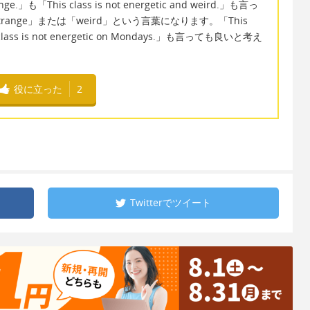
range.」も「This class is not energetic and weird.」も言っ
nge」または「weird」という言葉になります。「This
This class is not energetic on Mondays.」も言っても良いと考え
役に立った
2
Twitterで
ツイート