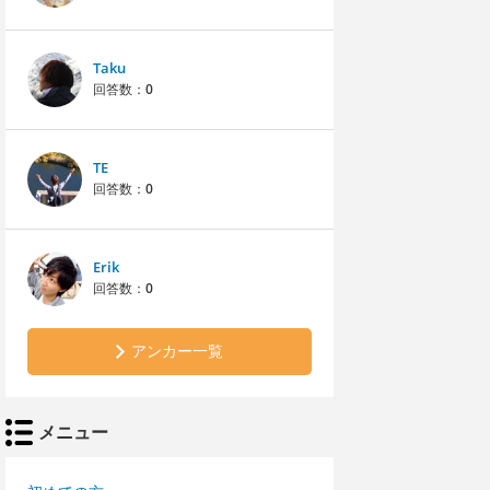
Taku
回答数：
0
TE
回答数：
0
Erik
回答数：
0
アンカー一覧
メニュー