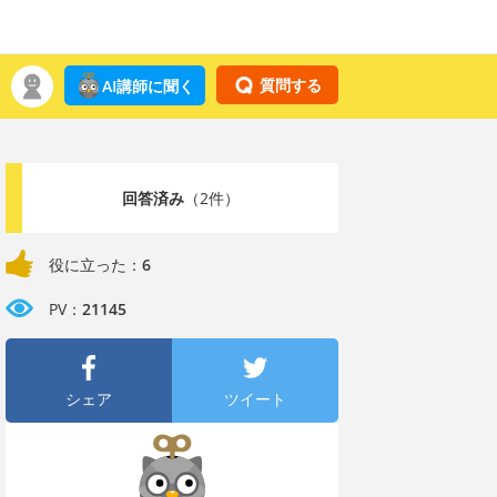
質問する
AI講師に聞く
回答済み
（2件）
役に立った：
6
PV：
21145
シェア
ツイート