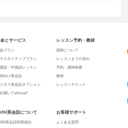
料金とサービス
レッスン予約・教材
金プラン
講師について
ラスネイティブプラン
レッスンまでの流れ
国語・中国語レッスン
予約・講師検索
供向け英会話
教材
ジネス英会話オプション
レッスンチケット
れ聞いてeKnow?
DMM英会話について
お客様サポート
MM英会話利用規約
よくある質問