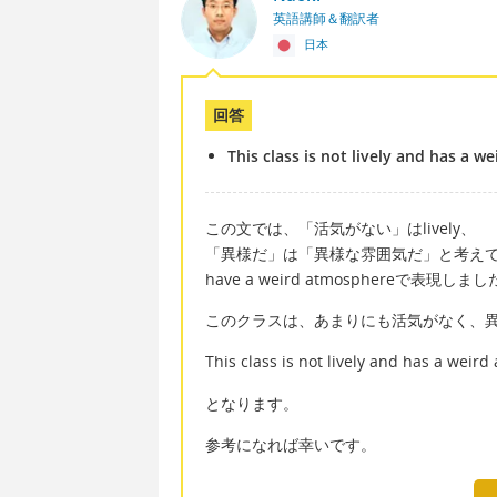
英語講師＆翻訳者
日本
回答
This class is not lively and has a w
この文では、「活気がない」はlively、
「異様だ」は「異様な雰囲気だ」と考え
have a weird atmosphereで表現しま
このクラスは、あまりにも活気がなく、
This class is not lively and has a weir
となります。
参考になれば幸いです。