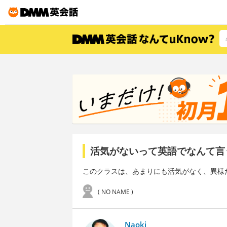
活気がないって英語でなんて言
このクラスは、あまりにも活気がなく、異様
( NO NAME )
Naoki