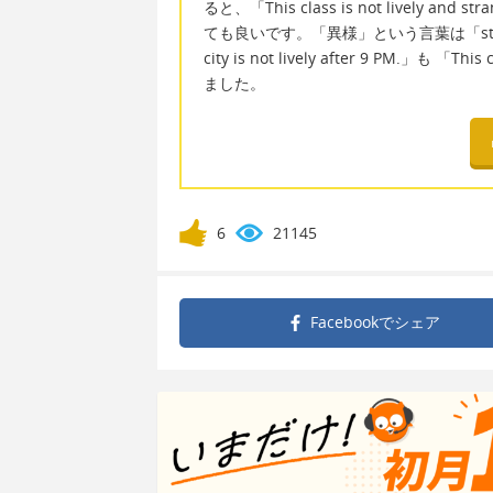
ると、「This class is not lively and st
ても良いです。「異様」という言葉は「stra
city is not lively after 9 PM.」も 「
ました。
6
21145
Facebookで
シェア