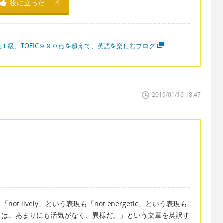
役に立った
4
検１級、TOEIC９９０点を超えて、英語を楽しむブログ
2019/01/16 18:47
 lively」という表現も「not energetic」という表現も
スは、あまりにも活気がなく、異様だ。」という文章を英訳す