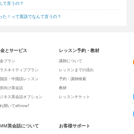
んて言うの？
った！って英語でなんて言うの？
料金とサービス
レッスン予約・教材
金プラン
講師について
ラスネイティブプラン
レッスンまでの流れ
国語・中国語レッスン
予約・講師検索
供向け英会話
教材
ジネス英会話オプション
レッスンチケット
れ聞いてeKnow?
DMM英会話について
お客様サポート