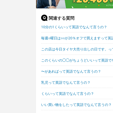
関連する質問
10分の1くらいって英語でなんて言うの？
毎週○曜日は○○が20％オフで買えますって
この店は今日タイヤ大売り出しの日です。っ
このくらいの◯◯がちょうどいいって英語で
〜があればって英語でなんて言うの？
乳児って英語でなんて言うの？
くらいって英語でなんて言うの？
いい買い物をしたって英語でなんて言うの？