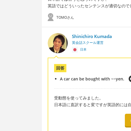
英語ではどういったセンテンスが適切なので
TOMOさん
Shinichiro Kumada
英会話スクール運営
日本
回答
A car can be bought with ~~yen.
受動態を使ってみました。
日本語に直訳すると変ですが英語的には