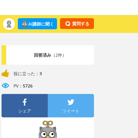
質問する
AI講師に聞く
回答済み
（2件）
役に立った：
3
PV：
5726
シェア
ツイート