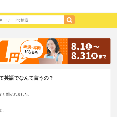
て英語でなんて言うの？
？と聞かれました。
て、