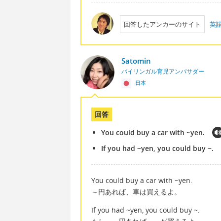
回答したアンカーのサイト
英
Satomin
バイリンガル育児アンバサダー
日本
回答
You could buy a car with ~yen.
If you had ~yen, you could buy ~.
You could buy a car with ~yen.
～円あれば、車は買えるよ。
If you had ~yen, you could buy ~.