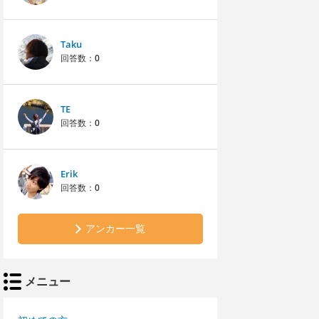
Taku
回答数：
0
TE
回答数：
0
Erik
回答数：
0
アンカー一覧
メニュー