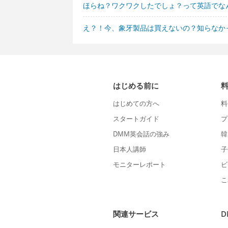
ほらね？ワクワクしたでしょ？って英語でな
え？！今、象牙製品は買えないの？知らなか
はじめる前に
はじめての方へ
料
スタートガイド
プ
DMM英会話の強み
韓
日本人講師
子
モニターレポート
ビ
こ
関連サービス