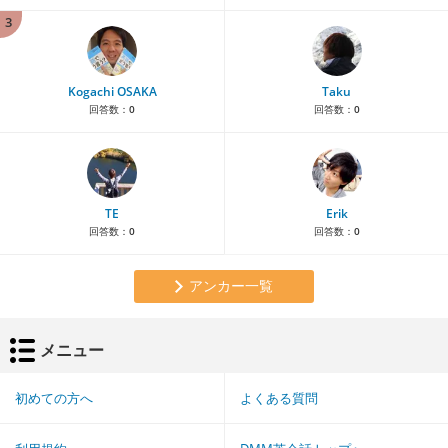
3
Kogachi OSAKA
Taku
回答数：
0
回答数：
0
TE
Erik
回答数：
0
回答数：
0
アンカー一覧
メニュー
初めての方へ
よくある質問