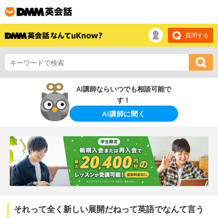
質問する
AI講師ならいつでも相談可能で
す！
AI講師に聞く
それって全く新しい展開だねって英語でなんて言う