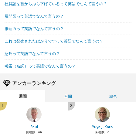
社員証を首からぶら下げているって英語でなんて言うの？
展開図って英語でなんて言うの？
推理力って英語でなんて言うの？
これは発売されたばかりですって英語でなんて言うの？
意外って英語でなんて言うの？
考案（名詞）って英語でなんて言うの？
アンカーランキング
週間
月間
総合
1
2
Paul
Yuya J. Kato
回答数：
66
回答数：
0