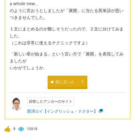
a whole new...
のように言おうとしましたが「展開」に当たる英単語が思い
つきませんでした。
１文にまとめるのが難しそうだったので、２文に分けてみま
した。
（これは非常に使えるテクニックですよ）
「新しい章が始まる」という言い方で「展開」を表現してみ
ましたが
いかがでしょうか。
役に立った
3
回答したアンカーのサイト
西澤ロイ【イングリッシュ・ドクター】
9
10918