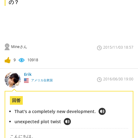
の？
Mineさん
2015/11/03 18:57
9
10918
Erik
2016/06/30 19:00
アメリカ合衆国
回答
That's a completely new development.
unexpected plot twist
こんにちは。