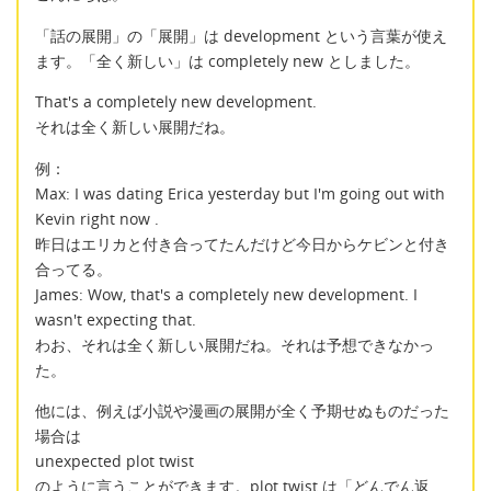
「話の展開」の「展開」は development という言葉が使え
ます。「全く新しい」は completely new としました。
That's a completely new development.
それは全く新しい展開だね。
例：
Max: I was dating Erica yesterday but I'm going out with
Kevin right now .
昨日はエリカと付き合ってたんだけど今日からケビンと付き
合ってる。
James: Wow, that's a completely new development. I
wasn't expecting that.
わお、それは全く新しい展開だね。それは予想できなかっ
た。
他には、例えば小説や漫画の展開が全く予期せぬものだった
場合は
unexpected plot twist
のように言うことができます。plot twist は「どんでん返