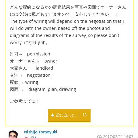
どんな配線になるかの調査結果を写真や図面でオーナーさん
には交渉は私どもでしますので、安心してください →
The type of wiring will depend on the negotiation that I
will do with the owner, based off the photos and
diagrams of the results of the survey, so please don't
worry. になります。
許可→ permission
オーナーさん→ owner
大家さん→ landlord
交渉→ negotiation
配線 → wiring
図面 → diagram, plan, drawing
ご参考までに！
役に立った
15
Nishijo Tomoyuki
2017/02/21 14:07
日本