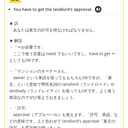
You have to get the landlord's approval.
★ 訳
「あなたは家主の許可を得なければなりません」
★ 解説
・「〜が必要です」
ここで使う言葉は need でもいいですし、have to get 〜
としてもOKです。
・「マンションのオーナーさん」
owner という単語を使ってももちろんOKですが、「家
主」という意味で男性名詞の landlord（ランドロード）や
landlady（ランドレイディ）を使ってもOKです。よく使う
単語なのでぜひ覚えておきましょう。
・「許可」
approval（アプルーバル）も使えます。「許可、承認」な
どの意味です。上と合わせて landlord's approval「家主の
許可」を英訳例で使いました。