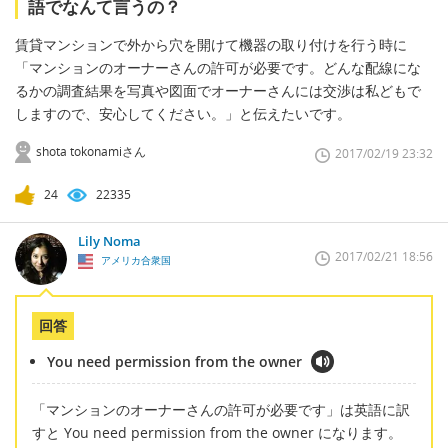
語でなんて言うの？
賃貸マンションで外から穴を開けて機器の取り付けを行う時に
「マンションのオーナーさんの許可が必要です。どんな配線にな
るかの調査結果を写真や図面でオーナーさんには交渉は私どもで
しますので、安心してください。」と伝えたいです。
shota tokonamiさん
2017/02/19 23:32
24
22335
Lily Noma
2017/02/21 18:56
アメリカ合衆国
回答
You need permission from the owner
「マンションのオーナーさんの許可が必要です」は英語に訳
すと You need permission from the owner になります。