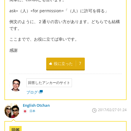
ask+（人）+for permission=「（人）に許可を得る」
例文のように、２通りの言い方があります。どちらでも結構
です。
ここまでで、お役に立てば幸いです。
感謝
役に立った
7
回答したアンカーのサイト
ブログ
English Otchan
2017/02/27 01:24
日本
回答