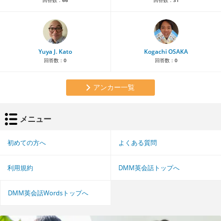
Yuya J. Kato
Kogachi OSAKA
回答数：
0
回答数：
0
アンカー一覧
メニュー
初めての方へ
よくある質問
利用規約
DMM英会話トップへ
DMM英会話Wordsトップへ