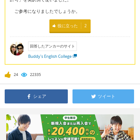
ご参考になりましたでしょうか。
役に立った
2
回答したアンカーのサイト
Buddy's English College
24
22335
シェア
ツイート