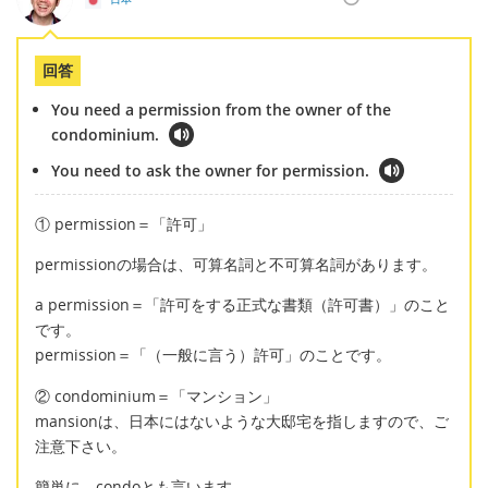
回答
You need a permission from the owner of the
condominium.
You need to ask the owner for permission.
① permission＝「許可」
permissionの場合は、可算名詞と不可算名詞があります。
a permission＝「許可をする正式な書類（許可書）」のこと
です。
permission＝「（一般に言う）許可」のことです。
② condominium＝「マンション」
mansionは、日本にはないような大邸宅を指しますので、ご
注意下さい。
簡単に、condoとも言います。