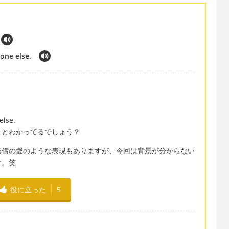
one else.
else.
ことわかってるでしょう？
無償の愛のような表現もありますが、今回は背景が分からない
す。笑
役に立った
5