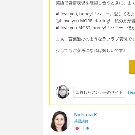
英語で愛情表現を確認し合うときに、よ
●I love you, honey!「ハニー、愛してる
◎I love you MORE, darling!
●I love you MOST, honey!「ハ
まぁ、言葉遊びのようなラブラブ表現で
少しでもご参考になれば嬉しいです♪
回答したアンカーのサイト
Hea
Natsuka K
英語講師
日本