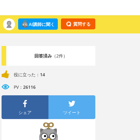
質問する
AI講師に聞く
回答済み
（2件）
役に立った：
14
PV：
26116
シェア
ツイート