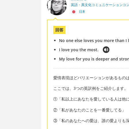
英語・異文化コミュニケーションコ
日本
回答
No one else loves you more than I 
I love you the most.
My love for you is deeper and stro
愛情表現ほどバリエーションがあるもの
ここでは、3つの英訳例をご紹介します。
①「私以上にあなたを愛している人は他
②「私があなたのことを一番愛してる」
③「私のあなたへの愛は、誰の愛よりも