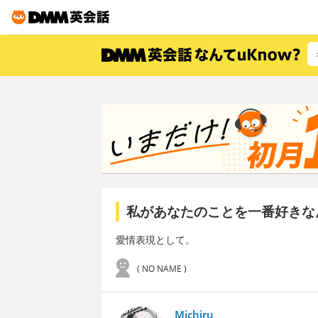
私があなたのことを一番好きな
愛情表現として。
( NO NAME )
Michiru