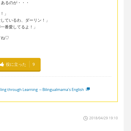
くあるのが・・・
よ！」
「私の方が愛しているわ、ダーリン！」
ニー、僕が一番愛してるよ！」
すね♡
役に立った
9
ling through Learning ～Bilingualmama's English
2018/04/29 19:10