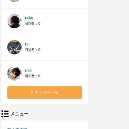
Taku
回答数：
0
TE
回答数：
0
Erik
回答数：
0
アンカー一覧
メニュー