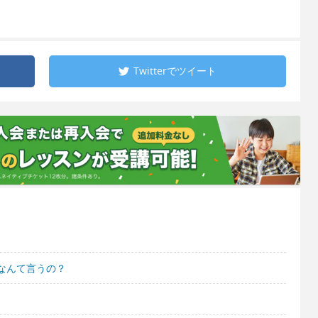
Twitterで
ツイート
なんて言うの？