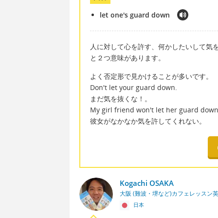
let one's guard down
人に対して心を許す、何かしたいして気
と２つ意味があります。
よく否定形で見かけることが多いです。
Don't let your guard down.
まだ気を抜くな！。
My girl friend won't let her guard down
彼女がなかなか気を許してくれない。
Kogachi OSAKA
大阪 (難波・堺など)カフェレッスン
日本