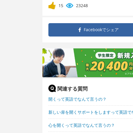
15
23248
Facebookで
シェア
関連する質問
開くって英語でなんて言うの？
新しい扉を開くサポートをしますって英語で
心を開くって英語でなんて言うの？