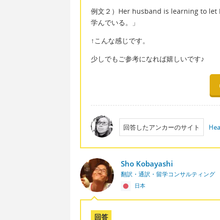
例文２）Her husband is learning
学んでいる。」
↑こんな感じです。
少しでもご参考になれば嬉しいです♪
回答したアンカーのサイト
Hea
Sho Kobayashi
翻訳・通訳・留学コンサルティング
日本
回答