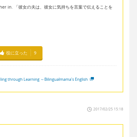
 to let her in. 「彼女の夫は、彼女に気持ちを言葉で伝えることを
役に立った
9
ling through Learning ～Bilingualmama's English
2017/02/25 15:18