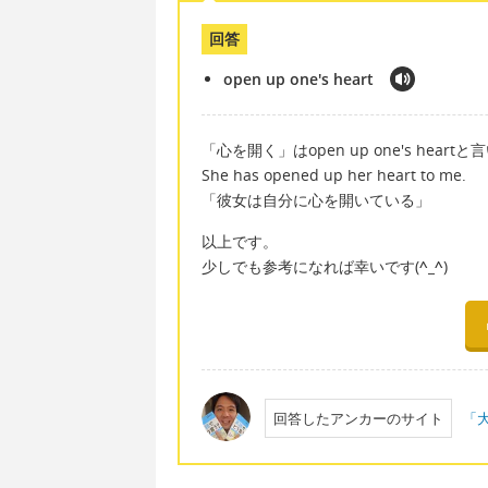
回答
open up one's heart
「心を開く」はopen up one's heartと
She has opened up her heart to me.
「彼女は自分に心を開いている」
以上です。
少しでも参考になれば幸いです(
^_^
)
回答したアンカーのサイト
「大