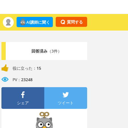
質問する
AI講師に聞く
回答済み
（3件）
役に立った：
15
PV：
23248
シェア
ツイート