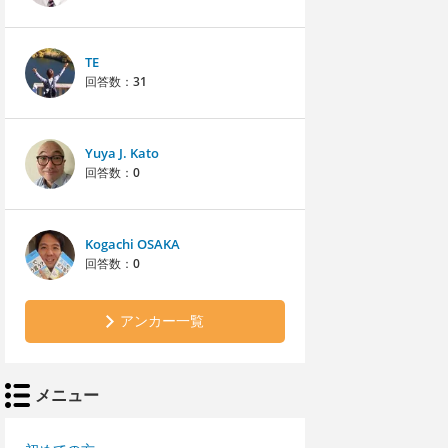
TE
回答数：
31
Yuya J. Kato
回答数：
0
Kogachi OSAKA
回答数：
0
アンカー一覧
メニュー