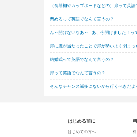
（食器棚やカップボードなどの）扉って英語
閉めるって英語でなんて言うの？
ん～開けないなあ～…あ、今開けました！っ
扉に腕が当たったことで扉が勢いよく閉まっ
結婚式って英語でなんて言うの？
扉って英語でなんて言うの？
そんなチャンス滅多にないから行くべきだよ
はじめる前に
はじめての方へ
料