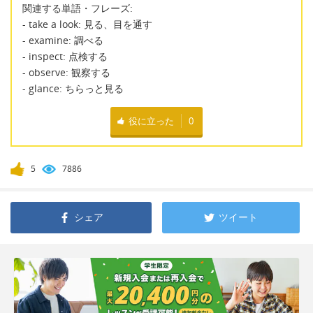
関連する単語・フレーズ:
- take a look: 見る、目を通す
- examine: 調べる
- inspect: 点検する
- observe: 観察する
- glance: ちらっと見る
役に立った
0
5
7886
シェア
ツイート