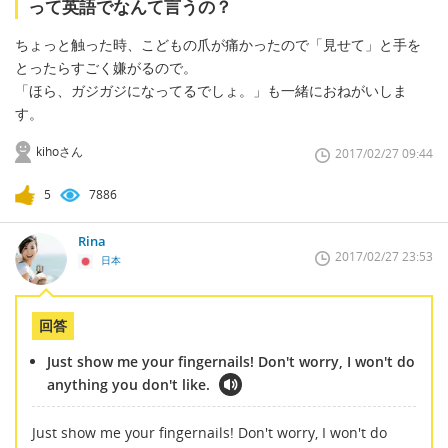
って英語でなんて言うの？
ちょっと触った時、こどもの爪が痛かったので「見せて」と手を
とったらすごく嫌がるので。
「ほら、ガジガジになってるでしょ。」も一緒におねがいしま
す。
kihoさん
2017/02/27 09:44
5
7886
Rina
2017/02/27 23:53
日本
回答
Just show me your fingernails! Don't worry, I won't do
anything you don't like.
Just show me your fingernails! Don't worry, I won't do