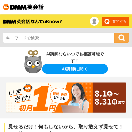
質問する
AI講師ならいつでも相談可能で
す！
AI講師に聞く
見せるだけ！何もしないから、取り敢えず見せて！