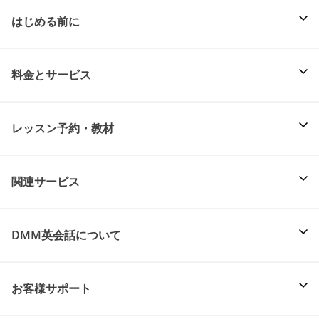
はじめる前に
料金とサービス
レッスン予約・教材
関連サービス
DMM英会話について
お客様サポート