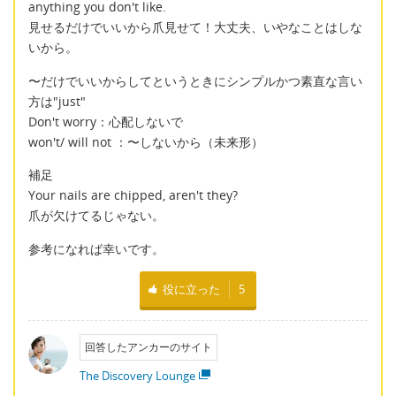
anything you don't like.
見せるだけでいいから爪見せて！大丈夫、いやなことはしな
いから。
〜だけでいいからしてというときにシンプルかつ素直な言い
方は"just"
Don't worry：心配しないで
won't/ will not ：〜しないから（未来形）
補足
Your nails are chipped, aren't they?
爪が欠けてるじゃない。
参考になれば幸いです。
役に立った
5
回答したアンカーのサイト
The Discovery Lounge