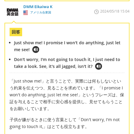
DMM Eikaiwa K
2024/05/18 15:04
アメリカ合衆国
回答
Just show me! I promise I won't do anything, just let
me see!
Don't worry, I'm not going to touch it, I just need to
take a look. See, it's all jagged, isn't it?
「Just show me!」と言うことで、実際には何もしないとい
う約束を伝えつつ、見ることを求めています。「I promise I
won't do anything, just let me see!」というフレーズは、保
証を与えることで相手に安心感を提供し、見せてもらうこと
をお願いしています。
子供が嫌がるときに使う言葉として「Don't worry, I'm not
going to touch it,」はとても役立ちます。