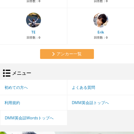
回答数：
0
回答数：
0
TE
Erik
回答数：
0
回答数：
0
アンカー一覧
メニュー
初めての方へ
よくある質問
利用規約
DMM英会話トップへ
DMM英会話Wordsトップへ