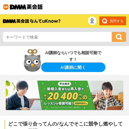
質問する
AI講師ならいつでも相談可能で
す！
AI講師に聞く
どこで張り合ってんの/なんでそこに競争し燃やして