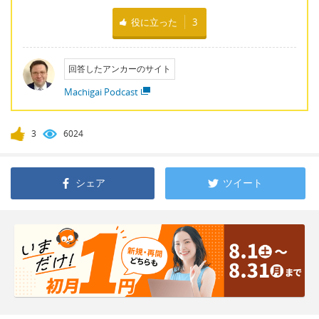
役に立った
3
回答したアンカーのサイト
Machigai Podcast
3
6024
シェア
ツイート