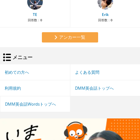
TE
Erik
回答数：
0
回答数：
0
アンカー一覧
メニュー
初めての方へ
よくある質問
利用規約
DMM英会話トップへ
DMM英会話Wordsトップへ