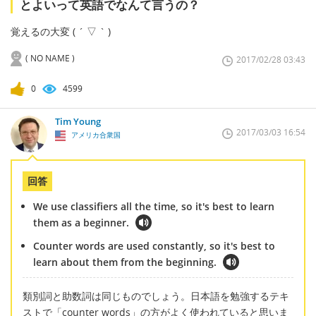
とよいって英語でなんて言うの？
覚えるの大変 ( ´ ▽ ` )
( NO NAME )
2017/02/28 03:43
0
4599
Tim Young
2017/03/03 16:54
アメリカ合衆国
回答
We use classifiers all the time, so it's best to learn
them as a beginner.
Counter words are used constantly, so it's best to
learn about them from the beginning.
類別詞と助数詞は同じものでしょう。日本語を勉強するテキ
ストで「counter words」の方がよく使われていると思いま