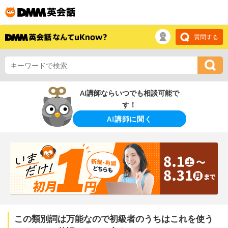
質問する
AI講師ならいつでも相談可能で
す！
AI講師に聞く
この類別詞は万能なので初級者のうちはこれを使う