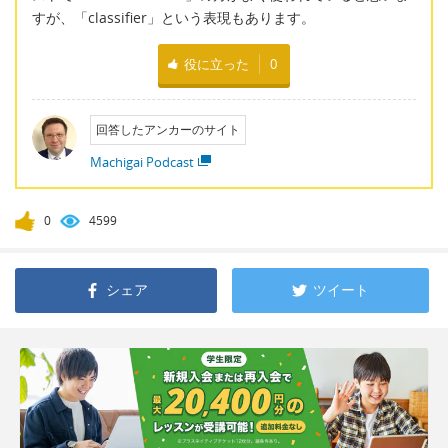
すが、「classifier」という表現もあります。
役に立った
0
回答したアンカーのサイト
Machigai Podcast
0
4599
シェア
ツイート