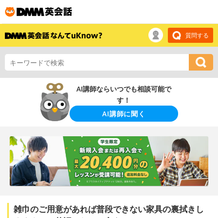
質問する
AI講師ならいつでも相談可能で
す！
AI講師に聞く
雑巾のご用意があれば普段できない家具の裏拭きし