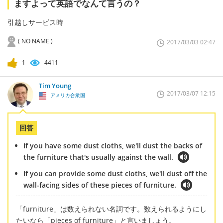
ますよって英語でなんて言うの？
引越しサービス時
( NO NAME )
2017/03/03 02:47
1
4411
Tim Young
2017/03/07 12:15
アメリカ合衆国
回答
If you have some dust cloths, we'll dust the backs of
the furniture that's usually against the wall.
If you can provide some dust cloths, we'll dust off the
wall-facing sides of these pieces of furniture.
「furniture」は数えられない名詞です。数えられるようにし
たいなら「pieces of furniture」と言いましょう。