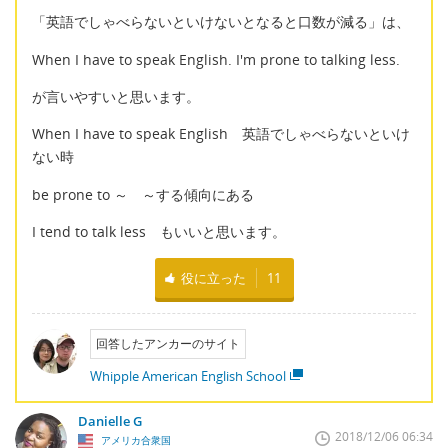
「英語でしゃべらないといけないとなると口数が減る」は、
When I have to speak English. I'm prone to talking less.
が言いやすいと思います。
When I have to speak English 英語でしゃべらないといけ
ない時
be prone to ～ ～する傾向にある
I tend to talk less もいいと思います。
役に立った
11
回答したアンカーのサイト
Whipple American English School
Danielle G
2018/12/06 06:34
アメリカ合衆国