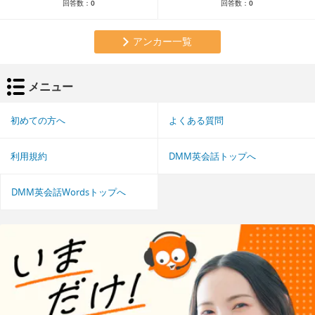
回答数：
0
回答数：
0
アンカー一覧
メニュー
初めての方へ
よくある質問
利用規約
DMM英会話トップへ
DMM英会話Wordsトップへ