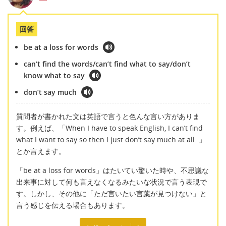
回答
be at a loss for words
can’t find the words/can’t find what to say/don’t
know what to say
don’t say much
質問者が書かれた文は英語で言うと色んな言い方がありま
す。例えば、「When I have to speak English, I can’t find
what I want to say so then I just don’t say much at all. 」
とか言えます。
「be at a loss for words」はたいてい驚いた時や、不思議な
出来事に対して何も言えなくなるみたいな状況で言う表現で
す。しかし、その他に「ただ言いたい言葉が見つけない」と
言う感じを伝える場合もあります。