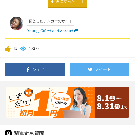
役に立った
1
回答したアンカーのサイト
Young, Gifted and Abroad
12
17277
シェア
ツイート
関連する質問