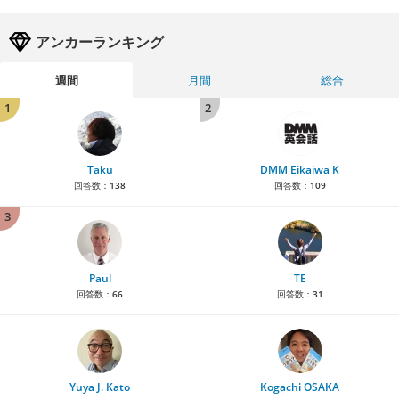
アンカーランキング
週間
月間
総合
1
2
Taku
DMM Eikaiwa K
回答数：
138
回答数：
109
3
Paul
TE
回答数：
66
回答数：
31
Yuya J. Kato
Kogachi OSAKA