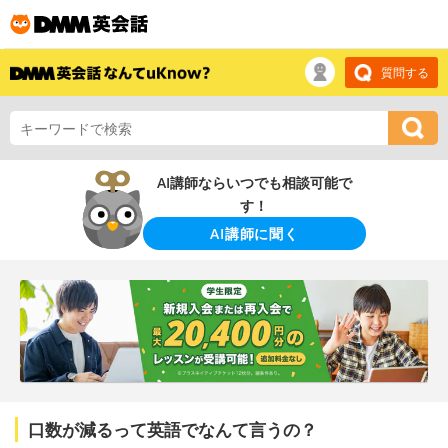
質問する
AI講師ならいつでも相談可能で
す！
AI講師に聞く
口数が減るって英語でなんて言うの？