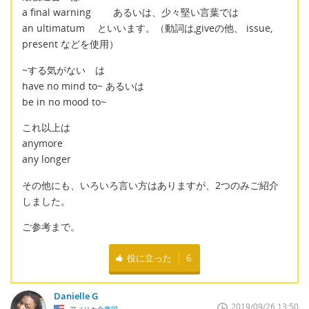
a final warning あるいは、少々堅い言葉では
an ultimatum といいます。（動詞は,giveの他、 issue,
present などを使用）
~する気がない は
have no mind to~ あるいは
be in no mood to~
これ以上は
anymore
any longer
その他にも、いろいろ言い方はありますが、2つのみご紹介
しました。
ご参考まで。
役に立った
6
Danielle G
2019/09/26 13:50