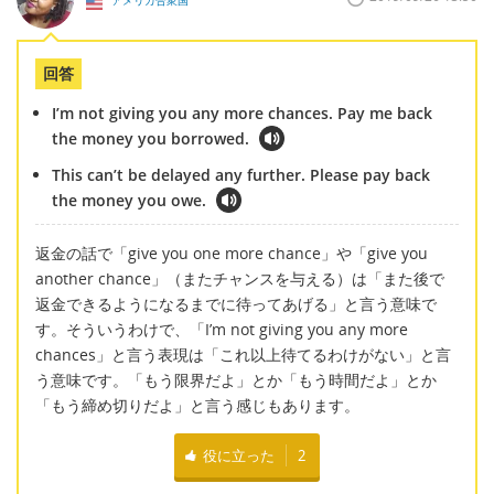
アメリカ合衆国
回答
I’m not giving you any more chances. Pay me back
the money you borrowed.
This can’t be delayed any further. Please pay back
the money you owe.
返金の話で「give you one more chance」や「give you
another chance」（またチャンスを与える）は「また後で
返金できるようになるまでに待ってあげる」と言う意味で
す。そういうわけで、「I’m not giving you any more
chances」と言う表現は「これ以上待てるわけがない」と言
う意味です。「もう限界だよ」とか「もう時間だよ」とか
「もう締め切りだよ」と言う感じもあります。
役に立った
2