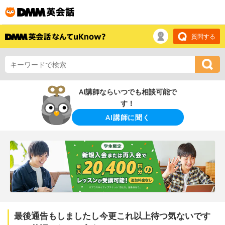
質問する
AI講師ならいつでも相談可能で
す！
AI講師に聞く
最後通告もしましたし今更これ以上待つ気ないです