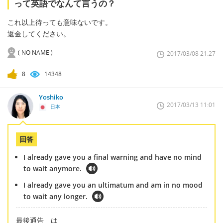
って英語でなんて言うの？
これ以上待っても意味ないです。
返金してください。
( NO NAME )
2017/03/08 21:27
8
14348
Yoshiko
2017/03/13 11:01
日本
回答
I already gave you a final warning and have no mind
to wait anymore.
I already gave you an ultimatum and am in no mood
to wait any longer.
最後通告 は