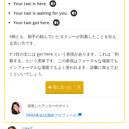
Your taxi is here.
Your taxi is waiting for you.
Your taxi got here.
3例とも、相手の頼んでいたタクシーが到着したことを伝え
る言い方です。
3つ目の文には get here という表現があります。これは「到
着する」という意味です。この表現はフォーマルな場面でも
インフォーマルな場面でもよく使われます。語彙に加えてお
くといいでしょう。
役に立った
0
回答したアンカーのサイト
DMM英会話講師プロフィール
Lisa C