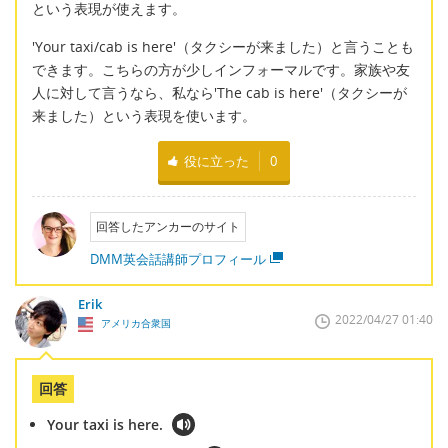
という表現が使えます。
'Your taxi/cab is here'（タクシーが来ました）と言うことも
できます。こちらの方が少しインフォーマルです。家族や友
人に対して言うなら、私なら'The cab is here'（タクシーが
来ました）という表現を使います。
役に立った
0
回答したアンカーのサイト
DMM英会話講師プロフィール
Erik
2022/04/27 01:40
アメリカ合衆国
回答
Your taxi is here.