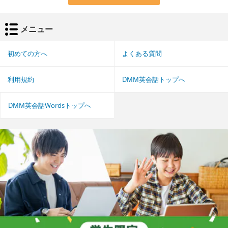
メニュー
初めての方へ
よくある質問
利用規約
DMM英会話トップへ
DMM英会話Wordsトップへ