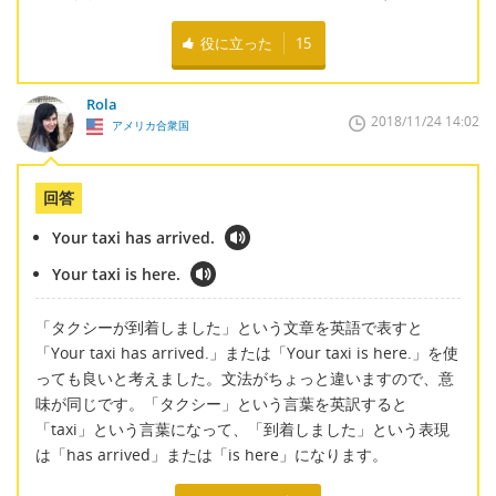
役に立った
15
Rola
2018/11/24 14:02
アメリカ合衆国
回答
Your taxi has arrived.
Your taxi is here.
「タクシーが到着しました」という文章を英語で表すと
「Your taxi has arrived.」または「Your taxi is here.」を使
っても良いと考えました。文法がちょっと違いますので、意
味が同じです。「タクシー」という言葉を英訳すると
「taxi」という言葉になって、「到着しました」という表現
は「has arrived」または「is here」になります。