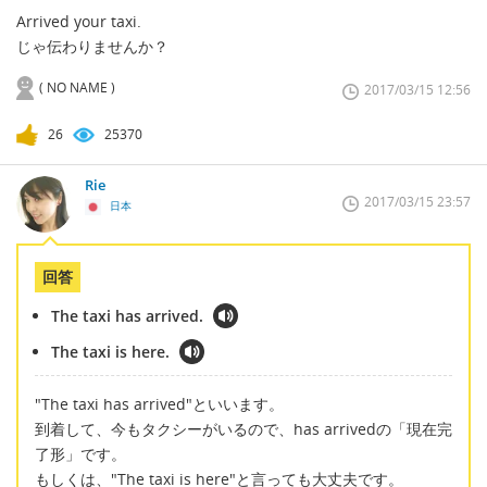
Arrived your taxi.
じゃ伝わりませんか？
( NO NAME )
2017/03/15 12:56
26
25370
Rie
2017/03/15 23:57
日本
回答
The taxi has arrived.
The taxi is here.
"The taxi has arrived"といいます。
到着して、今もタクシーがいるので、has arrivedの「現在完
了形」です。
もしくは、"The taxi is here"と言っても大丈夫です。