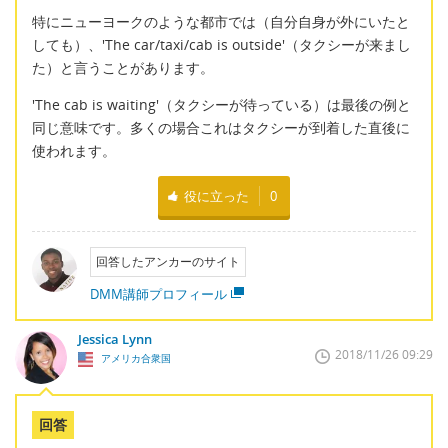
特にニューヨークのような都市では（自分自身が外にいたと
しても）、'The car/taxi/cab is outside'（タクシーが来まし
た）と言うことがあります。
'The cab is waiting'（タクシーが待っている）は最後の例と
同じ意味です。多くの場合これはタクシーが到着した直後に
使われます。
役に立った
0
回答したアンカーのサイト
DMM講師プロフィール
Jessica Lynn
2018/11/26 09:29
アメリカ合衆国
回答