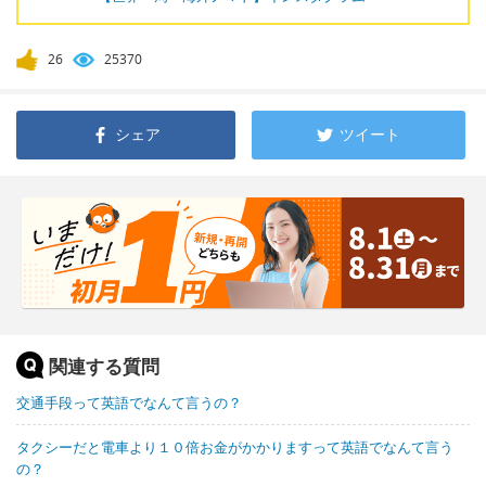
26
25370
シェア
ツイート
関連する質問
交通手段って英語でなんて言うの？
タクシーだと電車より１０倍お金がかかりますって英語でなんて言う
の？