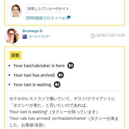
回答したアンカーのサイト
DMM講師プロフィール
Bronwyn D
2018/11/28 14:30
オーストラリア
回答
Your taxi/cab/uber is here
Your taxi has arrived
Your taxi is waiting
ホテルやレストランで働いていて、ゲスト/クライアントに
「タクシーが来た」と言いたいのであれば、
'Your taxi is waiting'（タクシーが待っています）
'Your cab has arrived, sir/madam/name'（タクシーが来ま
した、お客様/名前）