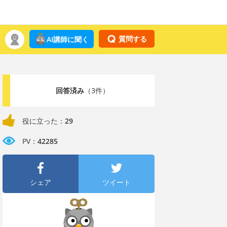
質問する
AI講師に聞く
回答済み
（3件）
役に立った：
29
PV：
42285
シェア
ツイート