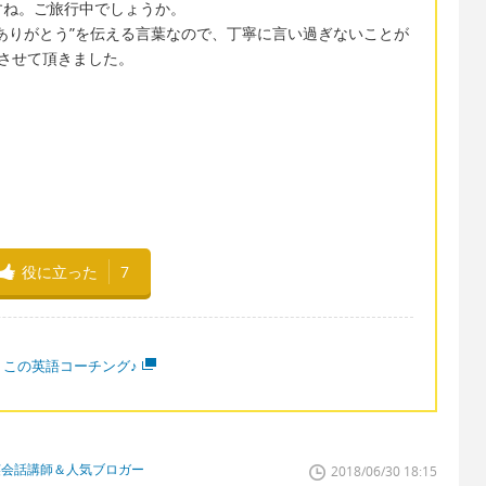
すね。ご旅行中でしょうか。
ありがとう”を伝える言葉なので、丁寧に言い過ぎないことが
させて頂きました。
役に立った
7
うこの英語コーチング♪
英会話講師＆人気ブロガー
2018/06/30 18:15