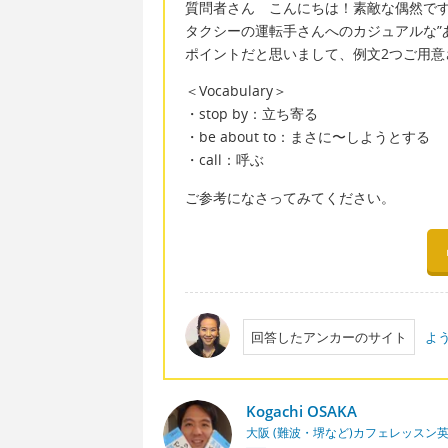
質問者さん こんにちは！素敵な偶然で
タクシーの運転手さんへのカジュアルな”
ポイントだと思いまして、例文2つご用意
＜Vocabulary＞
・stop by：立ち寄る
・be about to：まさに〜しようとする
・call：呼ぶ
ご参考になさってみてください。
回答したアンカーのサイト
よ
Kogachi OSAKA
大阪 (難波・堺など)カフェレッスン