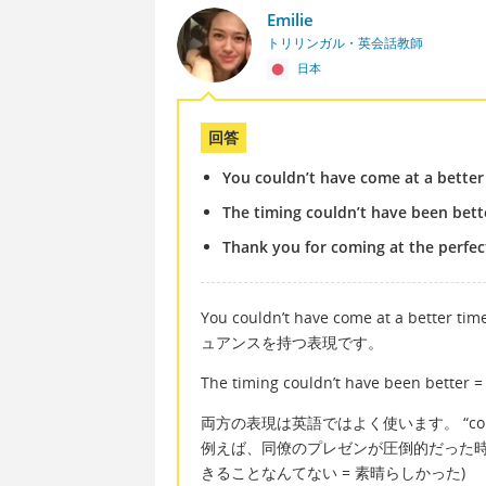
Emilie
トリリンガル・英会話教師
日本
回答
You couldn’t have come at a better
The timing couldn’t have been bett
Thank you for coming at the perfec
You couldn’t have come at a
ュアンスを持つ表現です。
The timing couldn’t have been
両方の表現は英語ではよく使います。 “could
例えば、同僚のプレゼンが圧倒的だった時、 “You co
きることなんてない = 素晴らしかった)