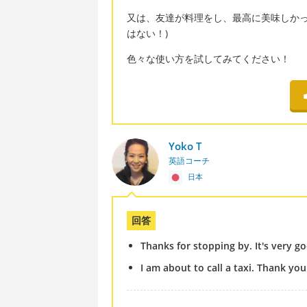
又は、友達が料理をし、最高に美味しかったら: “It 
はない！)
色々な使い方を試してみてください！
Yoko T
英語コーチ
日本
回答
Thanks for stopping by. It's very g
I am about to call a taxi. Thank yo