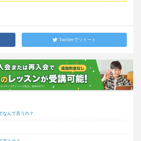
Twitterで
ツイート
でなんて言うの？
て言うの？