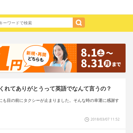
くれてありがとうって英語でなんて言うの？
にも目の前にタクシーが止まりました。そんな時の幸運に感謝す
。
2018/03/07 11:52