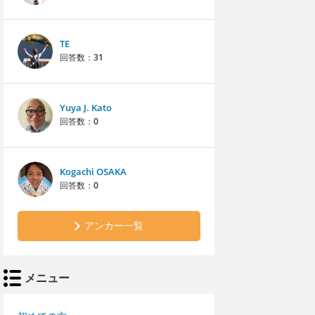
TE
回答数：
31
Yuya J. Kato
回答数：
0
Kogachi OSAKA
回答数：
0
アンカー一覧
メニュー