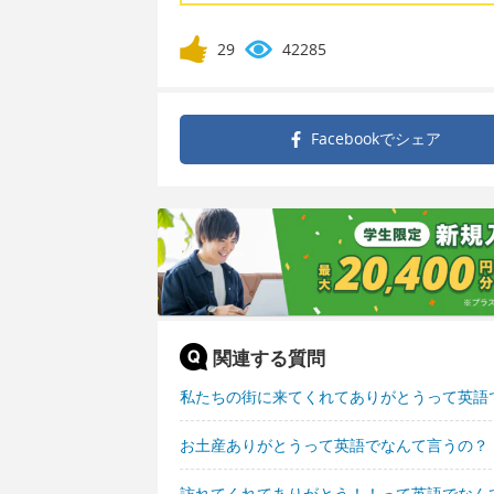
29
42285
Facebookで
シェア
関連する質問
私たちの街に来てくれてありがとうって英語
お土産ありがとうって英語でなんて言うの？
訪れてくれてありがとう！！って英語でなん