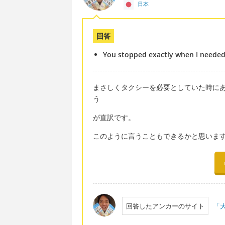
日本
回答
You stopped exactly when I needed 
まさしくタクシーを必要としていた時に
う
が直訳です。
このように言うこともできるかと思います(
回答したアンカーのサイト
「大