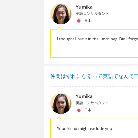
Yumika
英語コンサルタント
日本
I thought I put it in the lunch bag. Did I forg
仲間はずれになるって英語でなんて
Yumika
英語コンサルタント
日本
Your friend might exclude you.