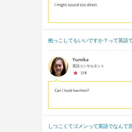
I might sound too direct.
抱っこしてもいいですか？って英語
Yumika
英語コンサルタント
日本
Can I hold her/him?
しつこくてゴメンって英語でなんて