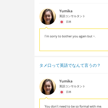
Yumika
英語コンサルタント
日本
I'm sorry to bother you again but ~.
タメ口って英語でなんて言うの？
Yumika
英語コンサルタント
日本
You don't need to be so formal with me.