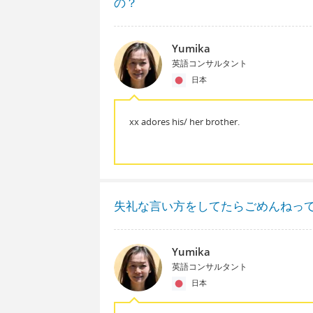
の？
Yumika
英語コンサルタント
日本
xx adores his/ her brother.
失礼な言い方をしてたらごめんねっ
Yumika
英語コンサルタント
日本