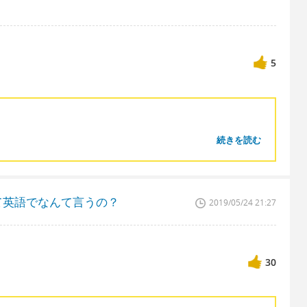
5
続きを読む
て英語でなんて言うの？
2019/05/24 21:27
30