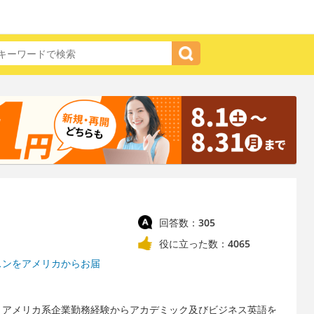
回答数：
305
役に立った数：
4065
スンをアメリカからお届
とアメリカ系企業勤務経験からアカデミック及びビジネス英語を