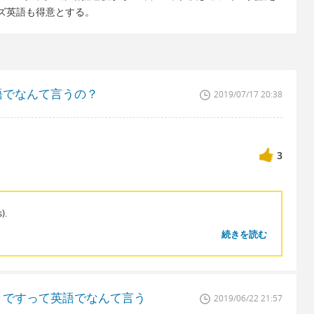
ズ英語も得意とする。
語でなんて言うの？
2019/07/17 20:38
3
).
続きを読む
きですって英語でなんて言う
2019/06/22 21:57