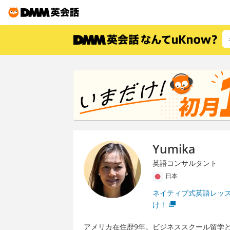
Yumika
英語コンサルタント
日本
ネイティブ式英語レッ
け！
アメリカ在住歴9年。ビジネススクール留学