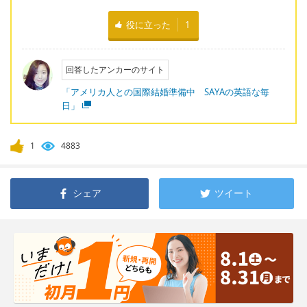
役に立った
1
回答したアンカーのサイト
「アメリカ人との国際結婚準備中 SAYAの英語な毎
日」
1
4883
シェア
ツイート