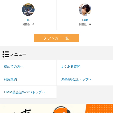
TE
Erik
回答数：
0
回答数：
0
アンカー一覧
メニュー
初めての方へ
よくある質問
利用規約
DMM英会話トップへ
DMM英会話Wordsトップへ