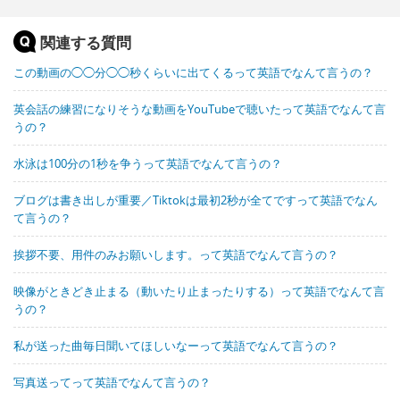
関連する質問
この動画の◯◯分◯◯秒くらいに出てくるって英語でなんて言うの？
英会話の練習になりそうな動画をYouTubeで聴いたって英語でなんて言
うの？
水泳は100分の1秒を争うって英語でなんて言うの？
ブログは書き出しが重要／Tiktokは最初2秒が全てですって英語でなん
て言うの？
挨拶不要、用件のみお願いします。って英語でなんて言うの？
映像がときどき止まる（動いたり止まったりする）って英語でなんて言
うの？
私が送った曲毎日聞いてほしいなーって英語でなんて言うの？
写真送ってって英語でなんて言うの？