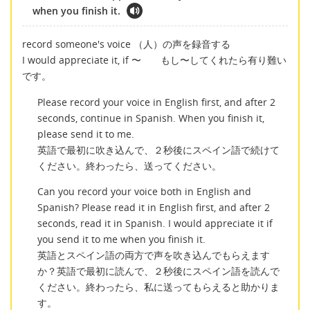
when you finish it.
record someone's voice （人）の声を録音する
I would appreciate it, if 〜 もし〜してくれたら有り難い
です。
Please record your voice in English first, and after 2
seconds, continue in Spanish. When you finish it,
please send it to me.
英語で最初に吹き込んで、２秒後にスペイン語で続けて
ください。終わったら、送ってください。
Can you record your voice both in English and
Spanish? Please read it in English first, and after 2
seconds, read it in Spanish. I would appreciate it if
you send it to me when you finish it.
英語とスペイン語の両方で声を吹き込んでもらえます
か？英語で最初に読んで、２秒後にスペイン語を読んで
ください。終わったら、私に送ってもらえると助かりま
す。