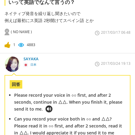
いって英語でなんて言うの？
ネイティブ発音を繰り返し聞きたいので
例えば最初にス英語 2秒開けてスペイン語 とか
( NO NAME )
2017/03/17 06:48
1
4883
SAYAKA
2017/03/24 19:13
日本
回答
Please record your voice in ○○ first, and after 2
seconds, continue in △△. When you finish it, please
send it to me.
Can you record your voice both in ○○ and △△?
Please read it in ○○ first, and after 2 seconds, read it
in △△. I would appreciate it if you send it to me