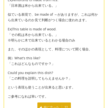
「日本酒は米から出来ている。」
似ている表現で、be made of ～がありますが、これは何か
ら出来ているのか見て判断がつく場合に使われます。
Ex)This table is made of wood.
「その机は木から出来ている。」
※明らかに木で出来ているとわかる場合のみ
また、そのほかの表現として、料理について聞く場合、
例）What's this like?
「これはどんなものですか？」
Could you explain this dish?
「この料理を説明してもらえませんか？」
という表現も使うことが出来ると思います。
ご参考になれば幸いです。
役に立った
22