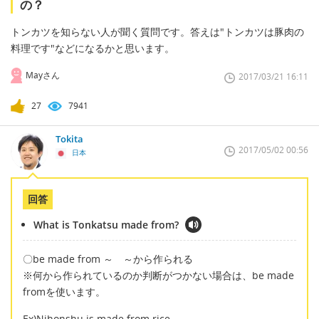
の？
トンカツを知らない人が聞く質問です。答えは"トンカツは豚肉の
料理です"などになるかと思います。
Mayさん
2017/03/21 16:11
27
7941
Tokita
2017/05/02 00:56
日本
回答
What is Tonkatsu made from?
〇be made from ～ ～から作られる
※何から作られているのか判断がつかない場合は、be made
fromを使います。
Ex)Nihonshu is made from rice.