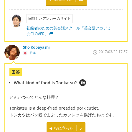
回答したアンカーのサイト
初級者のための英会話スクール「英会話アカデミー
☆CLOVER」
Sho Kobayashi
2017/03/22 17:57
日本
回答
What kind of food is Tonkatsu?
とんかつってどんな料理？
Tonkatsu is a deep-fried breaded pork cutlet.
トンカツはパン粉でまぶしたカツレツを揚げたものです。
役に立った
5