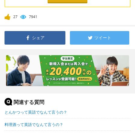
27
7941
シェア
ツイート
関連する質問
とんかつって英語でなんて言うの？
料理酒って英語でなんて言うの？