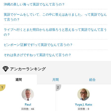
沖縄の美しい海って英語でなんて言うの？
英語でゲームをしていて、この中に答えはありました。って英語でなん
て言うの？
ライブへ行くとまた明日からも頑張ろうと思えるって英語でなんて言う
の？
ピンポーン!正解です!って英語でなんて言うの？
それは良さげですねって英語でなんて言うの？
アンカーランキング
週間
月間
総合
1
2
Paul
Yuya J. Kato
回答数：
66
回答数：
0