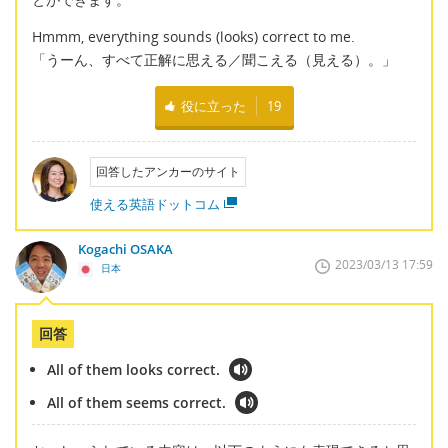
Hmmm, everything sounds (looks) correct to me.
「うーん、すべて正解に思える／聞こえる（見える）。」
役に立った
19
回答したアンカーのサイト
使える英語ドットコム
Kogachi OSAKA
2023/03/13 17:59
日本
回答
All of them looks correct.
All of them seems correct.