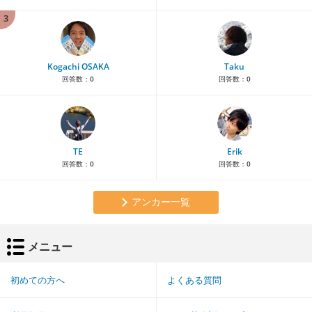
3
Kogachi OSAKA
Taku
回答数：
0
回答数：
0
TE
Erik
回答数：
0
回答数：
0
アンカー一覧
メニュー
初めての方へ
よくある質問