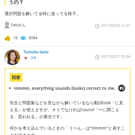
うの？
選択問題を解いてる時に迷ってる様子。
Satoさん
2017/03/26 21:47
19
8584
Tomoko Goto
2017/03/27 05:04
日本
回答
Hmmm, everything sounds (looks) correct to me.
先生と問題集などを見ながら解いているなら動詞look「に見
える」が使えますが、そうでなければsound「〜に聞こえ
る、思われる」が適当です。
何かを考え込んでいるときの「うーん」は"Hmmm"と表すこ
とができます。