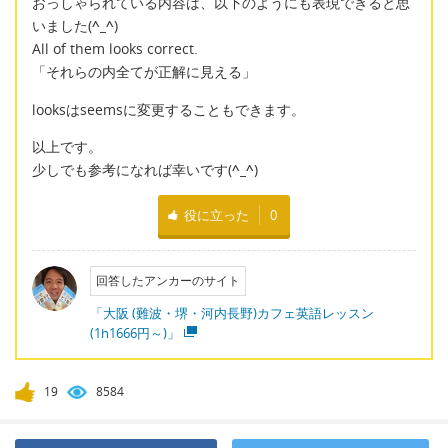
おっしゃられている内容は、以下のようにも表現できると思
いました(
^_^
)
All of them looks correct.
「それらの内全てが正解に見える」
looksはseemsに変更することもできます。
以上です。
少しでも参考になれば幸いです(
^_^
)
役に立った
0
回答したアンカーのサイト
「大阪 (難波・堺・河内長野)カフェ英語レッスン
(1h1666円～)」
19
8584