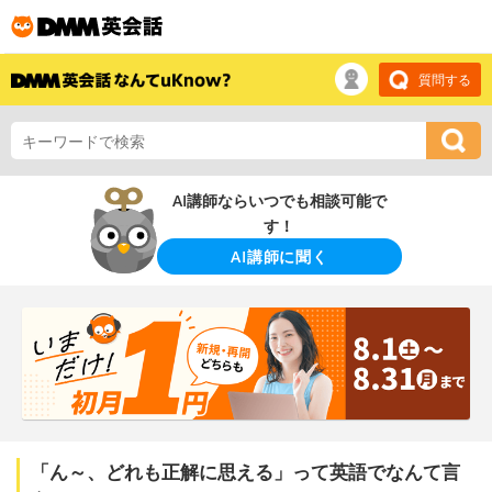
質問する
AI講師ならいつでも相談可能で
す！
AI講師に聞く
「ん～、どれも正解に思える」って英語でなんて言