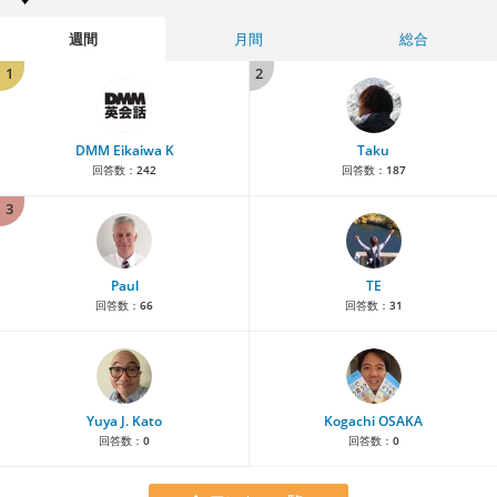
週間
月間
総合
1
2
DMM Eikaiwa K
Taku
回答数：
242
回答数：
187
3
Paul
TE
回答数：
66
回答数：
31
Yuya J. Kato
Kogachi OSAKA
回答数：
0
回答数：
0