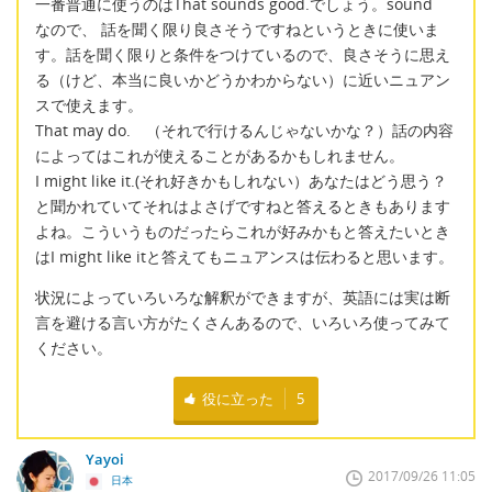
一番普通に使うのはThat sounds good.でしょう。sound
なので、 話を聞く限り良さそうですねというときに使いま
す。話を聞く限りと条件をつけているので、良さそうに思え
る（けど、本当に良いかどうかわからない）に近いニュアン
スで使えます。
That may do. （それで行けるんじゃないかな？）話の内容
によってはこれが使えることがあるかもしれません。
I might like it.(それ好きかもしれない）あなたはどう思う？
と聞かれていてそれはよさげですねと答えるときもあります
よね。こういうものだったらこれが好みかもと答えたいとき
はI might like itと答えてもニュアンスは伝わると思います。
状況によっていろいろな解釈ができますが、英語には実は断
言を避ける言い方がたくさんあるので、いろいろ使ってみて
ください。
役に立った
5
Yayoi
2017/09/26 11:05
日本