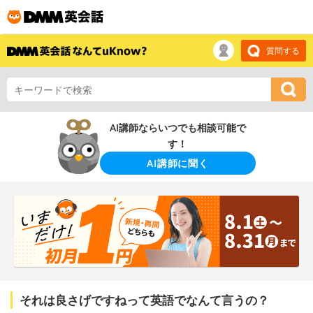
質問する
AI講師ならいつでも相談可能で
す！
AI講師に聞く
それは良さげですねって英語でなんて言うの？