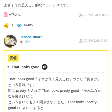
よさそうに思える、的なニュアンスです。
AYAさん
2015/12/03 00:27
38
64405
Banana smart
2015/12/03 21:54
日本
回答
That looks good
That looks good「それは良く見えるね」つまり「良さげ」
という意味です。
間に pretty を入れて That looks pretty good 「それはなか
なか良さげだね」
という言い方もよく聞きます。また、That looks (pretty)
good on you にすると